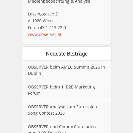
Medienbeobachtung & Analyse
Lessinggasse 21
A-1020 Wien
Fon: +43 1 213 22 0
www.observer.at
Neueste Beiträge
OBSERVER beim AMEC Summit 2026 in
Dublin
OBSERVER beim 1. B2B Marketing
Forum
OBSERVER Analyse zum Eurovision
Song Contest 2026
OBSERVER und CommcClub luden
zum 3.PR Tech Day