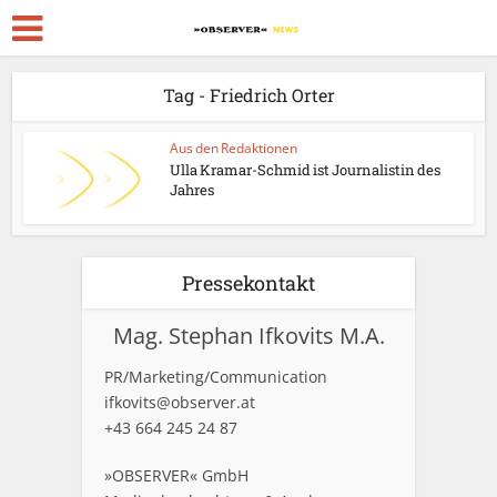
Tag - Friedrich Orter
Aus den Redaktionen
Ulla Kramar-Schmid ist Journalistin des
Jahres
Pressekontakt
Mag. Stephan Ifkovits M.A.
PR/Marketing/Communication
ifkovits@observer.at
+43 664 245 24 87
»OBSERVER« GmbH