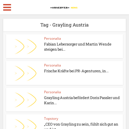
Tag - Grayling Austria
Personalia
Fabian Lebersorger und Martin Wende
steigen bei...
Personalia
Frische Kräfte bei PR-Agenturen, in...
Personalia
Grayling Austria befördert Doris Passler und
Karin...
Topstory
„CEO von Grayling zu sein, fühlt sich gut an