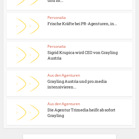
und ist...
Personalia
Frische Kräfte bei PR-Agenturen, in...
Personalia
Sigrid Krupica wird CEO von Grayling
Austria
Aus den Agenturen
Grayling Austria und pro.media
intensivieren...
Aus den Agenturen
Die Agentur Trimedia heißt ab sofort
Grayling