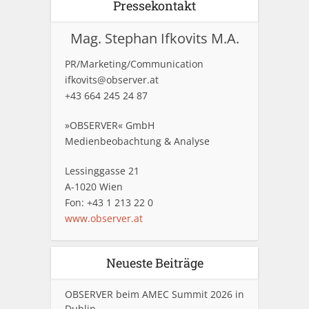
Pressekontakt
Mag. Stephan Ifkovits M.A.
PR/Marketing/Communication
ifkovits@observer.at
+43 664 245 24 87
»OBSERVER« GmbH
Medienbeobachtung & Analyse
Lessinggasse 21
A-1020 Wien
Fon: +43 1 213 22 0
www.observer.at
Neueste Beiträge
OBSERVER beim AMEC Summit 2026 in
Dublin