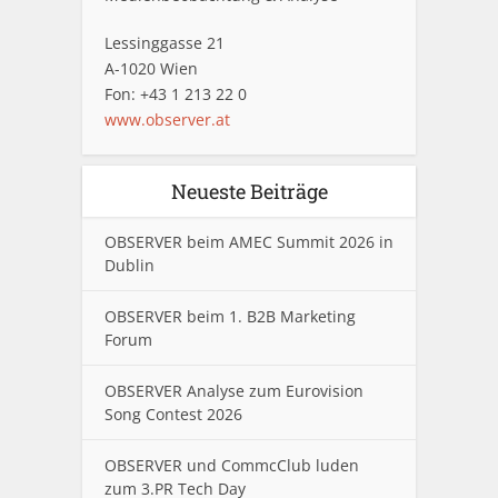
Lessinggasse 21
A-1020 Wien
Fon: +43 1 213 22 0
www.observer.at
Neueste Beiträge
OBSERVER beim AMEC Summit 2026 in
Dublin
OBSERVER beim 1. B2B Marketing
Forum
OBSERVER Analyse zum Eurovision
Song Contest 2026
OBSERVER und CommcClub luden
zum 3.PR Tech Day