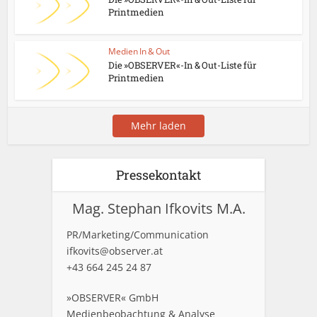
Printmedien
Medien In & Out
Die »OBSERVER«-In & Out-Liste für
Printmedien
Mehr laden
Pressekontakt
Mag. Stephan Ifkovits M.A.
PR/Marketing/Communication
ifkovits@observer.at
+43 664 245 24 87
»OBSERVER« GmbH
Medienbeobachtung & Analyse