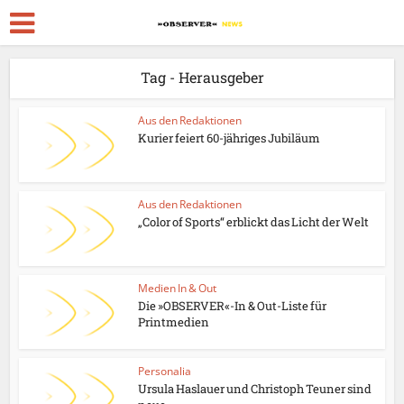
Tag - Herausgeber
Aus den Redaktionen
Kurier feiert 60-jähriges Jubiläum
Aus den Redaktionen
„Color of Sports“ erblickt das Licht der Welt
Medien In & Out
Die »OBSERVER«-In & Out-Liste für
Printmedien
Personalia
Ursula Haslauer und Christoph Teuner sind