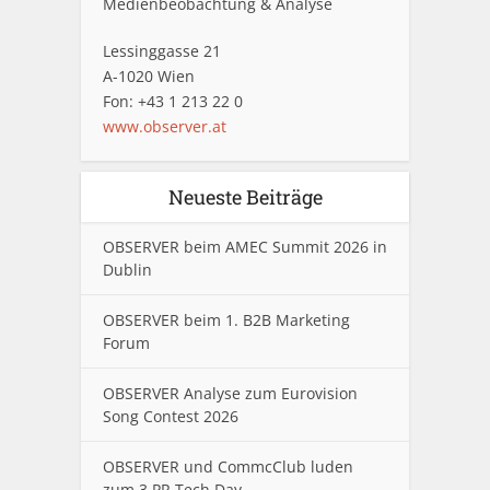
Medienbeobachtung & Analyse
Lessinggasse 21
A-1020 Wien
Fon: +43 1 213 22 0
www.observer.at
Neueste Beiträge
OBSERVER beim AMEC Summit 2026 in
Dublin
OBSERVER beim 1. B2B Marketing
Forum
OBSERVER Analyse zum Eurovision
Song Contest 2026
OBSERVER und CommcClub luden
zum 3.PR Tech Day