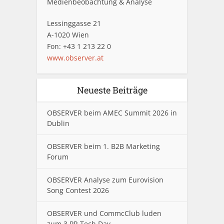
Medienbeobachtung & Analyse
Lessinggasse 21
A-1020 Wien
Fon: +43 1 213 22 0
www.observer.at
Neueste Beiträge
OBSERVER beim AMEC Summit 2026 in
Dublin
OBSERVER beim 1. B2B Marketing
Forum
OBSERVER Analyse zum Eurovision
Song Contest 2026
OBSERVER und CommcClub luden
zum 3.PR Tech Day