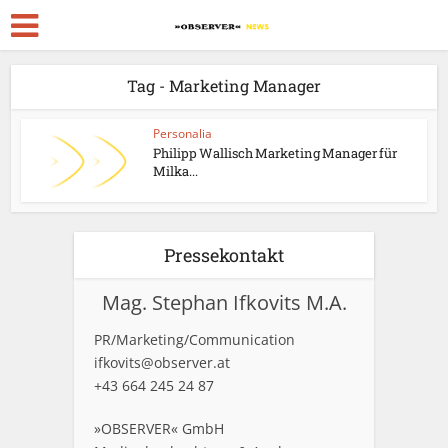
Tag - Marketing Manager
Personalia
Philipp Wallisch Marketing Manager für
Milka...
Pressekontakt
Mag. Stephan Ifkovits M.A.
PR/Marketing/Communication
ifkovits@observer.at
+43 664 245 24 87
»OBSERVER« GmbH