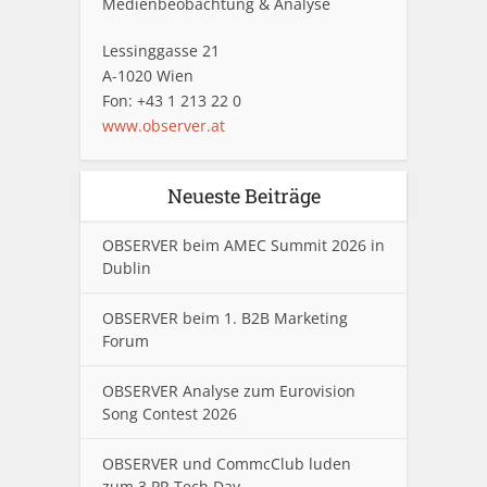
Medienbeobachtung & Analyse
Lessinggasse 21
A-1020 Wien
Fon: +43 1 213 22 0
www.observer.at
Neueste Beiträge
OBSERVER beim AMEC Summit 2026 in
Dublin
OBSERVER beim 1. B2B Marketing
Forum
OBSERVER Analyse zum Eurovision
Song Contest 2026
OBSERVER und CommcClub luden
zum 3.PR Tech Day