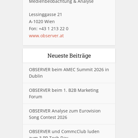
Medienbeobachtung & Analyse
Lessinggasse 21
A-1020 Wien
Fon: +43 1 213 22 0
www.observer.at
Neueste Beiträge
OBSERVER beim AMEC Summit 2026 in
Dublin
OBSERVER beim 1. B2B Marketing
Forum
OBSERVER Analyse zum Eurovision
Song Contest 2026
OBSERVER und CommcClub luden
zum 3.PR Tech Day