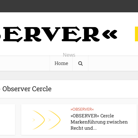
News
Home
- Observer Cercle
»OBSERVER«
»OBSERVER« Cercle
Markenführung zwischen
Recht und...