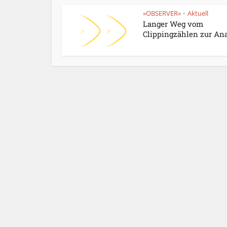
»OBSERVER«
Aktuell
•
Langer Weg vom
Clippingzählen zur An