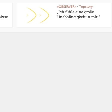
»OBSERVER«
Topstory
•
„Ich fühle eine große
alyse
Unabhängigkeit in mir!“