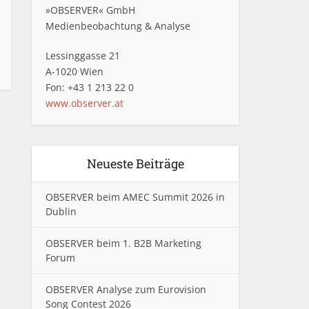
»OBSERVER« GmbH
Medienbeobachtung & Analyse
Lessinggasse 21
A-1020 Wien
Fon: +43 1 213 22 0
www.observer.at
Neueste Beiträge
OBSERVER beim AMEC Summit 2026 in
Dublin
OBSERVER beim 1. B2B Marketing
Forum
OBSERVER Analyse zum Eurovision
Song Contest 2026