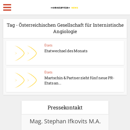
Tag - Österreichischen Gesellschaft für Internistische
Angiologie
Etats
Etatwechsel des Monats
Etats
Martschin & Partner zieht fünf neue PR-
Etats an...
Pressekontakt
Mag. Stephan Ifkovits M.A.