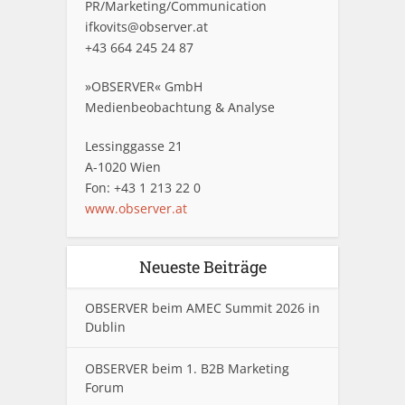
PR/Marketing/Communication
ifkovits@observer.at
+43 664 245 24 87
»OBSERVER« GmbH
Medienbeobachtung & Analyse
Lessinggasse 21
A-1020 Wien
Fon: +43 1 213 22 0
www.observer.at
Neueste Beiträge
OBSERVER beim AMEC Summit 2026 in
Dublin
OBSERVER beim 1. B2B Marketing
Forum