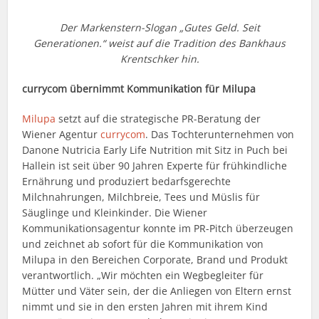
Der Markenstern-Slogan „Gutes Geld. Seit
Generationen.“ weist auf die Tradition des Bankhaus
Krentschker hin.
currycom übernimmt Kommunikation für Milupa
Milupa
setzt auf die strategische PR-Beratung der
Wiener Agentur
currycom
. Das Tochterunternehmen von
Danone Nutricia Early Life Nutrition mit Sitz in Puch bei
Hallein ist seit über 90 Jahren Experte für frühkindliche
Ernährung und produziert bedarfsgerechte
Milchnahrungen, Milchbreie, Tees und Müslis für
Säuglinge und Kleinkinder. Die Wiener
Kommunikationsagentur konnte im PR-Pitch überzeugen
und zeichnet ab sofort für die Kommunikation von
Milupa in den Bereichen Corporate, Brand und Produkt
verantwortlich. „Wir möchten ein Wegbegleiter für
Mütter und Väter sein, der die Anliegen von Eltern ernst
nimmt und sie in den ersten Jahren mit ihrem Kind