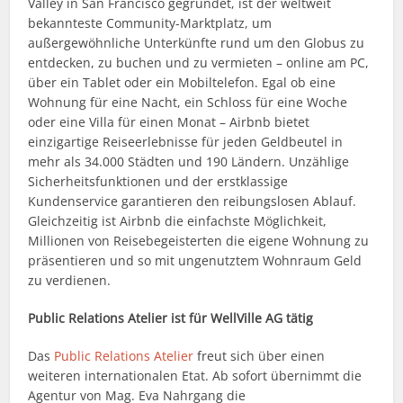
Valley in San Francisco gegründet, ist der weltweit
bekannteste Community-Marktplatz, um
außergewöhnliche Unterkünfte rund um den Globus zu
entdecken, zu buchen und zu vermieten – online am PC,
über ein Tablet oder ein Mobiltelefon. Egal ob eine
Wohnung für eine Nacht, ein Schloss für eine Woche
oder eine Villa für einen Monat – Airbnb bietet
einzigartige Reiseerlebnisse für jeden Geldbeutel in
mehr als 34.000 Städten und 190 Ländern. Unzählige
Sicherheitsfunktionen und der erstklassige
Kundenservice garantieren den reibungslosen Ablauf.
Gleichzeitig ist Airbnb die einfachste Möglichkeit,
Millionen von Reisebegeisterten die eigene Wohnung zu
präsentieren und so mit ungenutztem Wohnraum Geld
zu verdienen.
Public Relations Atelier ist für WellVille AG tätig
Das
Public Relations Atelier
freut sich über einen
weiteren internationalen Etat. Ab sofort übernimmt die
Agentur von Mag. Eva Nahrgang die