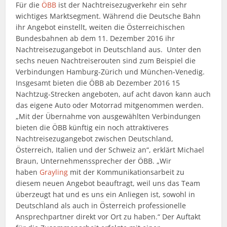
Für die
ÖBB
ist der Nachtreisezugverkehr ein sehr
wichtiges Marktsegment. Während die Deutsche Bahn
ihr Angebot einstellt, weiten die Österreichischen
Bundesbahnen ab dem 11. Dezember 2016 ihr
Nachtreisezugangebot in Deutschland aus. Unter den
sechs neuen Nachtreiserouten sind zum Beispiel die
Verbindungen Hamburg-Zürich und München-Venedig.
Insgesamt bieten die ÖBB ab Dezember 2016 15
Nachtzug-Strecken angeboten, auf acht davon kann auch
das eigene Auto oder Motorrad mitgenommen werden.
„Mit der Übernahme von ausgewählten Verbindungen
bieten die ÖBB künftig ein noch attraktiveres
Nachtreisezugangebot zwischen Deutschland,
Österreich, Italien und der Schweiz an“, erklärt Michael
Braun, Unternehmenssprecher der ÖBB. „Wir
haben
Grayling
mit der Kommunikationsarbeit zu
diesem neuen Angebot beauftragt, weil uns das Team
überzeugt hat und es uns ein Anliegen ist, sowohl in
Deutschland als auch in Österreich professionelle
Ansprechpartner direkt vor Ort zu haben.“ Der Auftakt