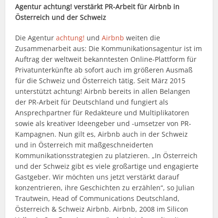
Agentur achtung! verstärkt PR-Arbeit für Airbnb in
Österreich und der Schweiz
Die Agentur
achtung!
und
Airbnb
weiten die
Zusammenarbeit aus: Die Kommunikationsagentur ist im
Auftrag der weltweit bekanntesten Online-Plattform für
Privatunterkünfte ab sofort auch im größeren Ausmaß
für die Schweiz und Österreich tätig. Seit März 2015
unterstützt achtung! Airbnb bereits in allen Belangen
der PR-Arbeit für Deutschland und fungiert als
Ansprechpartner für Redakteure und Multiplikatoren
sowie als kreativer Ideengeber und -umsetzer von PR-
Kampagnen. Nun gilt es, Airbnb auch in der Schweiz
und in Österreich mit maßgeschneiderten
Kommunikationsstrategien zu platzieren. „In Österreich
und der Schweiz gibt es viele großartige und engagierte
Gastgeber. Wir möchten uns jetzt verstärkt darauf
konzentrieren, ihre Geschichten zu erzählen“, so Julian
Trautwein, Head of Communications Deutschland,
Österreich & Schweiz Airbnb. Airbnb, 2008 im Silicon