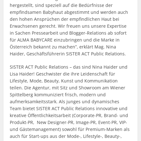
hergestellt, sind speziell auf die Bedürfnisse der
empfindsamen Babyhaut abgestimmt und werden auch
den hohen Ansprüchen der empfindlichen Haut bei
Erwachsenen gerecht. Wir freuen uns unsere Expertise
in Sachen Pressearbeit und Blogger-Relations ab sofort
für ALMA BABYCARE einzubringen und die Marke in
Österreich bekannt zu machen”, erklärt Mag. Nina
Haider, Geschäftsführerin SISTER ACT Public Relations.
SISTER ACT Public Relations – das sind Nina Haider und
Lisa Haider! Geschwister die ihre Leidenschaft für
Lifestyle, Mode, Beauty, Kunst und Kommunikation
teilen. Die Agentur, mit Sitz und Showroom am Wiener
Spittelberg kommuniziert frisch, modern und
aufmerksamkeitsstark. Als junges und dynamisches
Team bietet SISTER ACT Public Relations innovative und
kreative Öffentlichkeitsarbeit (Corporate-PR, Brand- und
Produkt-PR, New Designer-PR, Image-PR, Event-PR, VIP-
und Gästemanagement) sowohl für Premium-Marken als
auch für Start-ups aus der Mode-, Lifestyle-, Beauty-,