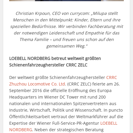
Christian Krpoun, CEO von currycom: „Milupa stellt
Menschen in den Mittelpunkt: Kinder, Eltern und ihre
speziellen Bedürfnisse. Wir verbinden Fachberatung mit
der notwendigen Leidenschaft und Empathie für das
Thema Familie – und freuen uns schon auf den
gemeinsamen Weg.“
LOEBELL NORDBERG betreut weltweit größten
Schienenfahrzeughersteller CRRC ZELC
Der weltweit größte Schienenfahrzeughersteller
CRRC
Zhuzhou Locomotive Co. Ltd
. (CRRC ZELC) feierte am 26.
September 2016 die offizielle Eröffnung des Europa
Headquarters im Wiener DC Tower mit rund 200
nationalen und internationalen Spitzenvertretern aus
Industrie, Wirtschaft, Politik und Wissenschaft. In puncto
Öffentlichkeitsarbeit vertraut der Weltmarkführer auf die
Expertise der Wiener Full-Service-PR-Agentur
LOEBELL
NORDBERG
. Neben der strategischen Beratung