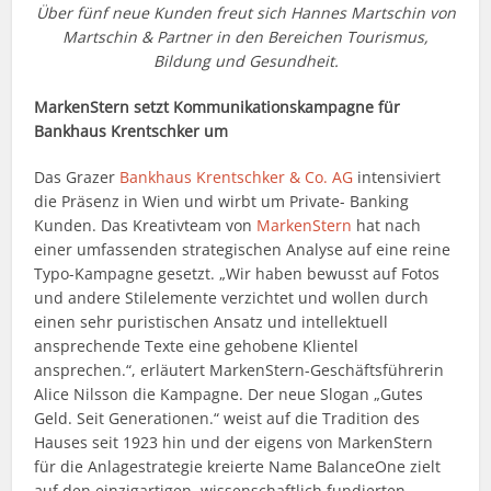
Über fünf neue Kunden freut sich Hannes Martschin von
Martschin & Partner in den Bereichen Tourismus,
Bildung und Gesundheit.
MarkenStern setzt Kommunikationskampagne für
Bankhaus Krentschker um
Das Grazer
Bankhaus Krentschker & Co. AG
intensiviert
die Präsenz in Wien und wirbt um Private- Banking
Kunden. Das Kreativteam von
MarkenStern
hat nach
einer umfassenden strategischen Analyse auf eine reine
Typo-Kampagne gesetzt. „Wir haben bewusst auf Fotos
und andere Stilelemente verzichtet und wollen durch
einen sehr puristischen Ansatz und intellektuell
ansprechende Texte eine gehobene Klientel
ansprechen.“, erläutert MarkenStern-Geschäftsführerin
Alice Nilsson die Kampagne. Der neue Slogan „Gutes
Geld. Seit Generationen.“ weist auf die Tradition des
Hauses seit 1923 hin und der eigens von MarkenStern
für die Anlagestrategie kreierte Name BalanceOne zielt
auf den einzigartigen, wissenschaftlich fundierten