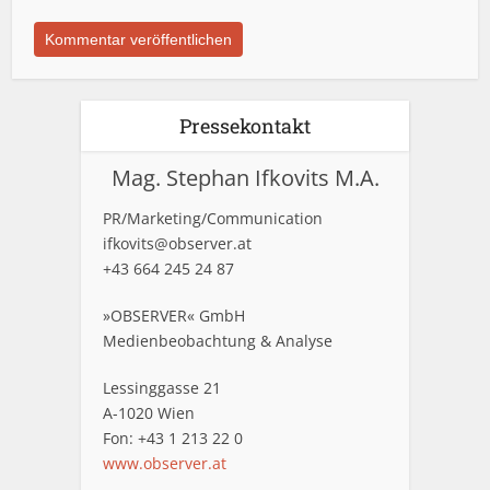
Pressekontakt
Mag. Stephan Ifkovits M.A.
PR/Marketing/Communication
ifkovits@observer.at
+43 664 245 24 87
»OBSERVER« GmbH
Medienbeobachtung & Analyse
Lessinggasse 21
A-1020 Wien
Fon: +43 1 213 22 0
www.observer.at