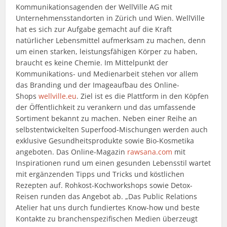
Kommunikationsagenden der WellVille AG mit
Unternehmensstandorten in Zürich und Wien. WellVille
hat es sich zur Aufgabe gemacht auf die Kraft
natürlicher Lebensmittel aufmerksam zu machen, denn
um einen starken, leistungsfähigen Körper zu haben,
braucht es keine Chemie. Im Mittelpunkt der
Kommunikations- und Medienarbeit stehen vor allem
das Branding und der Imageaufbau des Online-
Shops
wellville.eu
. Ziel ist es die Plattform in den Köpfen
der Öffentlichkeit zu verankern und das umfassende
Sortiment bekannt zu machen. Neben einer Reihe an
selbstentwickelten Superfood-Mischungen werden auch
exklusive Gesundheitsprodukte sowie Bio-Kosmetika
angeboten. Das Online-Magazin
rawsana.com
mit
Inspirationen rund um einen gesunden Lebensstil wartet
mit ergänzenden Tipps und Tricks und köstlichen
Rezepten auf. Rohkost-Kochworkshops sowie Detox-
Reisen runden das Angebot ab. „Das Public Relations
Atelier hat uns durch fundiertes Know-how und beste
Kontakte zu branchenspezifischen Medien überzeugt