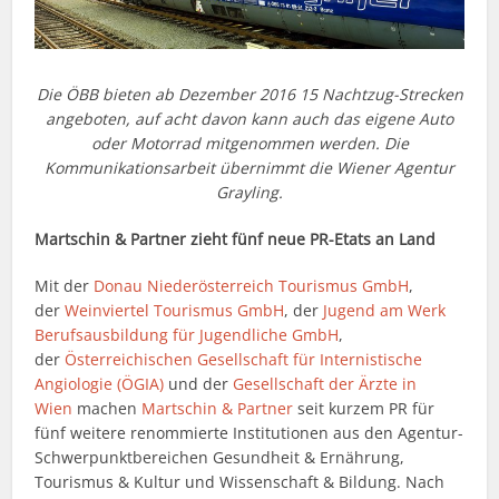
Die ÖBB bieten ab Dezember 2016 15 Nachtzug-Strecken
angeboten, auf acht davon kann auch das eigene Auto
oder Motorrad mitgenommen werden. Die
Kommunikationsarbeit übernimmt die Wiener Agentur
Grayling.
Martschin & Partner zieht fünf neue PR-Etats an Land
Mit der
Donau Niederösterreich Tourismus GmbH
,
der
Weinviertel Tourismus GmbH
, der
Jugend am Werk
Berufsausbildung für Jugendliche GmbH
,
der
Österreichischen Gesellschaft für Internistische
Angiologie (ÖGIA)
und der
Gesellschaft der Ärzte in
Wien
machen
Martschin & Partner
seit kurzem PR für
fünf weitere renommierte Institutionen aus den Agentur-
Schwerpunktbereichen Gesundheit & Ernährung,
Tourismus & Kultur und Wissenschaft & Bildung. Nach