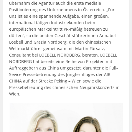
übernahm die Agentur auch die erste mediale
Positionierung des Unternehmens in Österreich. „Für
uns ist es eine spannende Aufgabe, einen großen,
international tätigen Industriekunden beim
europäischen Markteintritt PR-mäßig betreuen zu
dürfen“, so die beiden Geschäftsführerinnen Annabel
Loebell und Grazia Nordberg, die den chinesischen
Weltmarktführer gemeinsam mit Martin Fürsatz,
Consultant bei LOEBELL NORDBERG, beraten. LOEBELL
NORDBERG hat bereits eine Reihe von Projekten mit
Auftraggebern aus China umgesetzt, darunter die Full-
Sevice Pressebetreuung des Jungfernfluges der AIR
CHINA auf der Strecke Peking – Wien sowie die
Pressebetreuung des chinesischen Neujahrskonzerts in
Wien.