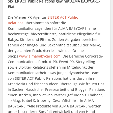
SISTER ACT Public Relations gewinnt ALMA BABYCARE-
Etat
Die Wiener PR-Agentur
SISTER ACT Public
Relations
übernimmt ab sofort die
Kommunikationsagenden für ALMA BABYCARE, eine
hochwertige, bio-zertifizierte, natürliche Pflegelinie für
Babys, Kinder und Eltern. Zu den Aufgabenbereichen
zählen der Image- und Bekanntheitsaufbau der Marke,
der gesamten Produktserie sowie des Online-
Shops
www.almababycare.com
. Die Bereiche Corporate-
Communications, Produkt-PR, Event-PR, Storytelling
sowie Blogger-Relations stehen im Mittelpunkt der
Kommunikationsarbeit. “Das junge, dynamische Team
von SISTER ACT Public Relations hat uns durch ihre
Kreativität und frischen Ideen überzeugt. Wir freuen uns
in Sachen klassischer Pressearbeit und Blogger-Relations
einen starken, innovativen Partner gefunden zu haben”,
so Mag. Isabel Sztriberny, Geschäftsführerin ALMA
BABYCARE. “Alle Produkte von ALMA BABYCARE werden
unter besonderer Sorgfalt entwickelt und von Hand