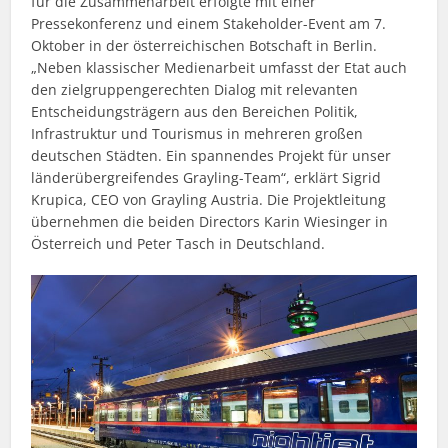
für die Zusammenarbeit erfolgte mit einer
Pressekonferenz und einem Stakeholder-Event am 7.
Oktober in der österreichischen Botschaft in Berlin.
„Neben klassischer Medienarbeit umfasst der Etat auch
den zielgruppengerechten Dialog mit relevanten
Entscheidungsträgern aus den Bereichen Politik,
Infrastruktur und Tourismus in mehreren großen
deutschen Städten. Ein spannendes Projekt für unser
länderübergreifendes Grayling-Team“, erklärt Sigrid
Krupica, CEO von Grayling Austria. Die Projektleitung
übernehmen die beiden Directors Karin Wiesinger in
Österreich und Peter Tasch in Deutschland.