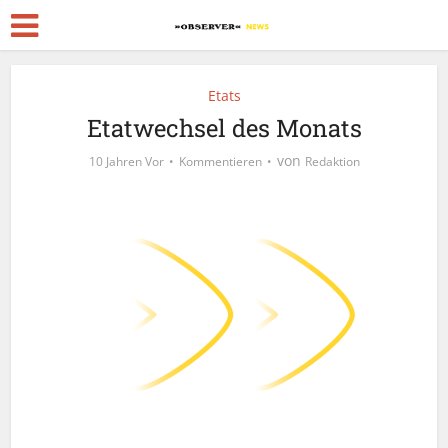
Etats
Etatwechsel des Monats
von
10 Jahren Vor
Kommentieren
Redaktion