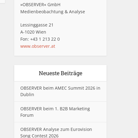
»OBSERVER« GmbH
Medienbeobachtung & Analyse
Lessinggasse 21
A-1020 Wien
Fon: +43 1 213 22 0
www.observer.at
Neueste Beiträge
OBSERVER beim AMEC Summit 2026 in
Dublin
OBSERVER beim 1. B2B Marketing
Forum
OBSERVER Analyse zum Eurovision
Song Contest 2026