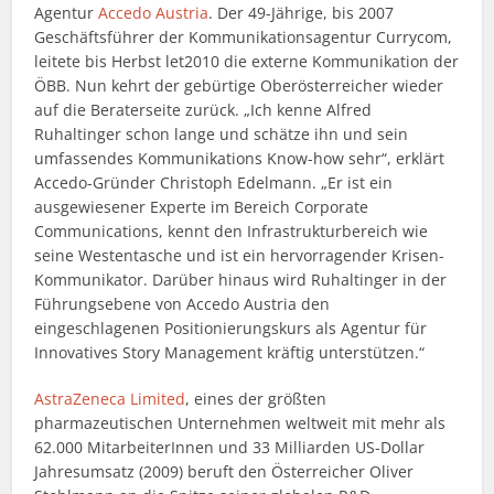
Agentur
Accedo Austria
. Der 49-Jährige, bis 2007
Geschäftsführer der Kommunikationsagentur Currycom,
leitete bis Herbst let2010 die externe Kommunikation der
ÖBB. Nun kehrt der gebürtige Oberösterreicher wieder
auf die Beraterseite zurück. „Ich kenne Alfred
Ruhaltinger schon lange und schätze ihn und sein
umfassendes Kommunikations Know-how sehr“, erklärt
Accedo-Gründer Christoph Edelmann. „Er ist ein
ausgewiesener Experte im Bereich Corporate
Communications, kennt den Infrastrukturbereich wie
seine Westentasche und ist ein hervorragender Krisen-
Kommunikator. Darüber hinaus wird Ruhaltinger in der
Führungsebene von Accedo Austria den
eingeschlagenen Positionierungskurs als Agentur für
Innovatives Story Management kräftig unterstützen.“
AstraZeneca Limited
, eines der größten
pharmazeutischen Unternehmen weltweit mit mehr als
62.000 MitarbeiterInnen und 33 Milliarden US-Dollar
Jahresumsatz (2009) beruft den Österreicher Oliver