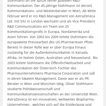
Stohlmann an die Spitze seiner globalen R&D-
Kommunikation. Der 45-jährige Stohlmann ist derzeit
Kommunikations- und Medienberater in Wien. Ab Mitte
Februar wird er ins R&D-Management von AstraZeneca
Ltd. mit Sitz in London wechseln und als Vice President
R&D Communications ein Team von 25
Kommunikationsprofis in Europa, Nordamerika und
Asien führen. Von 2003 bis 2009 leitete Stohlmann die
europaweite Pressearbeit des US-Pharmariesen Pfizer.
Bereits in dieser Rolle war er über Europa hinaus
zuständig für die Außenkommunikation in Kanada,
Afrika, im Nahen Osten, Australien und Neuseeland. Bis
2003 leitete Stohlmann die Öffentlichkeitsarbeit und
Kommunikation der Österreich-Tochter des
Pharmaunternehmens Pharmacia Corporation und saß
in deren lokalem Management. Davor war er als PR-
Berater in Wien und München tätig. Oliver Stohlmann
studierte Politikwissenschaft und
Kommunikationswissenschaften an der Universität Wien.
AstraZeneca ist ein innovatives, weltweites Biopharma-
Unternehmen , welches sich auf die Entdeckung und