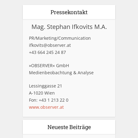
Pressekontakt
Mag. Stephan Ifkovits M.A.
PR/Marketing/Communication
ifkovits@observer.at
+43 664 245 24 87
»OBSERVER« GmbH
Medienbeobachtung & Analyse
Lessinggasse 21
A-1020 Wien
Fon: +43 1 213 22 0
www.observer.at
Neueste Beiträge