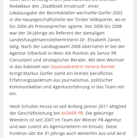
Redakteur des „Stadtblatt Innsbruck“, einer
Lokalausgabe der Bezirksblätter wechselte Gorfer 2003
in die Hauptgeschäftsstelle der Tiroler Volkspartei, wo er
bis 2006 als Pressesprecher agierte. Von 2006 bis 2008
war der 34-Jährige als Referent der damaligen
Landeshauptmannstellvertreterin Dr. Elisabeth Zanon
tätig. Nach der Landtagswahl 2008 übernahm er bei der
Agentur Silberball in Wien die Position als Senior PR
Consultant und strategischer Berater. Mit dem Wechsel
in das Kabinett von
Staatssekretärin Verena Remler
bringt Markus Gorfer somit ein breites berufliches
Erfahrungsspektrum aus Journalismus, politischer
Kommunikation und Agenturerfahrung in das Team mit
ein.
Heidi Schuller-Hrusa ist seit Anfang Jänner 2011 Mitglied
der Geschäftsleitung bei
AiGNER PR
. Die gebürtige
Wienerin ist seit 2007 im Team der Wiener PR-Agentur
und war zuletzt als Agenturleiterin im Einsatz. Diese
Funktion übt die 31-Jährige auch weiterhin aus und wird