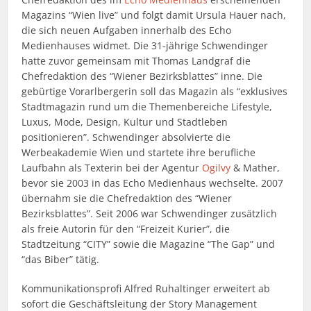
Magazins “Wien live” und folgt damit Ursula Hauer nach,
die sich neuen Aufgaben innerhalb des Echo
Medienhauses widmet. Die 31-jährige Schwendinger
hatte zuvor gemeinsam mit Thomas Landgraf die
Chefredaktion des “Wiener Bezirksblattes” inne. Die
gebürtige Vorarlbergerin soll das Magazin als “exklusives
Stadtmagazin rund um die Themenbereiche Lifestyle,
Luxus, Mode, Design, Kultur und Stadtleben
positionieren”. Schwendinger absolvierte die
Werbeakademie Wien und startete ihre berufliche
Laufbahn als Texterin bei der Agentur
Ogilvy
& Mather,
bevor sie 2003 in das Echo Medienhaus wechselte. 2007
übernahm sie die Chefredaktion des “Wiener
Bezirksblattes”. Seit 2006 war Schwendinger zusätzlich
als freie Autorin für den “Freizeit Kurier”, die
Stadtzeitung “CITY” sowie die Magazine “The Gap” und
“das Biber” tätig.
Kommunikationsprofi Alfred Ruhaltinger erweitert ab
sofort die Geschäftsleitung der Story Management