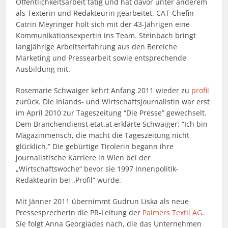
Öffentlichkeitsarbeit tätig und hat davor unter anderem
als Texterin und Redakteurin gearbeitet. CAT-Chefin
Catrin Meyringer holt sich mit der 43-Jährigen eine
Kommunikationsexpertin ins Team. Steinbach bringt
langjährige Arbeitserfahrung aus den Bereiche
Marketing und Pressearbeit sowie entsprechende
Ausbildung mit.
Rosemarie Schwaiger kehrt Anfang 2011 wieder zu
profil
zurück. Die Inlands- und Wirtschaftsjournalistin war erst
im April 2010 zur Tageszeitung “Die Presse” gewechselt.
Dem Branchendienst etat.at erklärte Schwaiger: “Ich bin
Magazinmensch, die macht die Tageszeitung nicht
glücklich.” Die gebürtige Tirolerin begann ihre
journalistische Karriere in Wien bei der
„Wirtschaftswoche“ bevor sie 1997 Innenpolitik-
Redakteurin bei „Profil“ wurde.
Mit Jänner 2011 übernimmt Gudrun Liska als neue
Pressesprecherin die PR-Leitung der
Palmers Textil AG
.
Sie folgt Anna Georgiades nach, die das Unternehmen