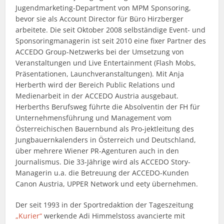
Jugendmarketing-Department von MPM Sponsoring,
bevor sie als Account Director für Büro Hirzberger
arbeitete. Die seit Oktober 2008 selbständige Event- und
Sponsoringmanagerin ist seit 2010 eine fixer Partner des
ACCEDO Group-Netzwerks bei der Umsetzung von
Veranstaltungen und Live Entertainment (Flash Mobs,
Präsentationen, Launchveranstaltungen). Mit Anja
Herberth wird der Bereich Public Relations und
Medienarbeit in der ACCEDO Austria ausgebaut.
Herberths Berufsweg führte die Absolventin der FH für
Unternehmensführung und Management vom
Österreichischen Bauernbund als Pro-jektleitung des
Jungbauernkalenders in Österreich und Deutschland,
über mehrere Wiener PR-Agenturen auch in den
Journalismus. Die 33-Jährige wird als ACCEDO Story-
Managerin u.a. die Betreuung der ACCEDO-Kunden
Canon Austria, UPPER Network und eety übernehmen.
Der seit 1993 in der Sportredaktion der Tageszeitung
„Kurier“
werkende Adi Himmelstoss avancierte mit