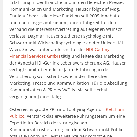
Erfahrung in der Branche und in den Bereichen Presse,
Kommunikation und Marketing. Hauser folgt auf Mag.
Daniela Ebeert, die diese Funktion seit 2005 innehatte
und nach insgesamt sieben Jahren Tätigkeit für den
Verband die Interessenvertretung auf eigenen Wunsch
verlässt. Dagmar Hauser studierte Psychologie mit
Schwerpunkt Wirtschaftspsychologie an der Universität
Wien. Sie war unter anderem für die
HDI-Gerling
Financial Services GmbH
tätig und leitete das Marketing
der Aspecta HDI-Gerling Lebensversicherung AG. Hauser
verfügt somit über etliche Jahre Erfahrung in der
Versicherungswirtschaft sowie in den Bereichen
Marketing, Presse und Kommunikation. Für die Abteilung
Kommunikation & PR des VVO ist sie seit Herbst
vergangenen Jahres tätig.
Österreichs größte PR- und Lobbying-Agentur,
Ketchum
Publico
, verstärkt das erweiterte Führungsteam um eine
Expertin im Bereich der strategischen
Kommunikationsberatung mit dem Schwerpunkt Public
Affairs & Lobbying. „Mit Olivia Steiner kommt eine