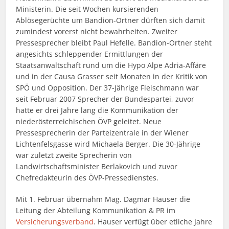
Ministerin. Die seit Wochen kursierenden
Ablösegerüchte um Bandion-Ortner dürften sich damit
zumindest vorerst nicht bewahrheiten. Zweiter
Pressesprecher bleibt Paul Hefelle. Bandion-Ortner steht
angesichts schleppender Ermittlungen der
Staatsanwaltschaft rund um die Hypo Alpe Adria-Affäre
und in der Causa Grasser seit Monaten in der Kritik von
SPÖ und Opposition. Der 37-Jährige Fleischmann war
seit Februar 2007 Sprecher der Bundespartei, zuvor
hatte er drei Jahre lang die Kommunikation der
niederösterreichischen ÖVP geleitet. Neue
Pressesprecherin der Parteizentrale in der Wiener
Lichtenfelsgasse wird Michaela Berger. Die 30-Jährige
war zuletzt zweite Sprecherin von
Landwirtschaftsminister Berlakovich und zuvor
Chefredakteurin des ÖVP-Pressedienstes.
Mit 1. Februar übernahm Mag. Dagmar Hauser die
Leitung der Abteilung Kommunikation & PR im
Versicherungsverband
. Hauser verfügt über etliche Jahre