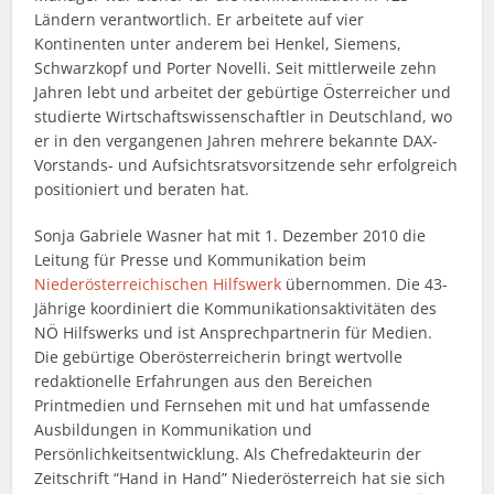
Ländern verantwortlich. Er arbeitete auf vier
Kontinenten unter anderem bei Henkel, Siemens,
Schwarzkopf und Porter Novelli. Seit mittlerweile zehn
Jahren lebt und arbeitet der gebürtige Österreicher und
studierte Wirtschaftswissenschaftler in Deutschland, wo
er in den vergangenen Jahren mehrere bekannte DAX-
Vorstands- und Aufsichtsratsvorsitzende sehr erfolgreich
positioniert und beraten hat.
Sonja Gabriele Wasner hat mit 1. Dezember 2010 die
Leitung für Presse und Kommunikation beim
Niederösterreichischen Hilfswerk
übernommen. Die 43-
Jährige koordiniert die Kommunikationsaktivitäten des
NÖ Hilfswerks und ist Ansprechpartnerin für Medien.
Die gebürtige Oberösterreicherin bringt wertvolle
redaktionelle Erfahrungen aus den Bereichen
Printmedien und Fernsehen mit und hat umfassende
Ausbildungen in Kommunikation und
Persönlichkeitsentwicklung. Als Chefredakteurin der
Zeitschrift “Hand in Hand” Niederösterreich hat sie sich