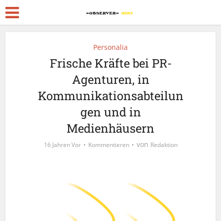
Personalia
Frische Kräfte bei PR-
Agenturen, in
Kommunikationsabteilun
gen und in
Medienhäusern
von
16 Jahren Vor
Kommentieren
Redaktion