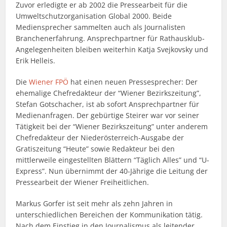
Zuvor erledigte er ab 2002 die Pressearbeit für die
Umweltschutzorganisation Global 2000. Beide
Mediensprecher sammelten auch als Journalisten
Branchenerfahrung. Ansprechpartner für Rathausklub-
Angelegenheiten bleiben weiterhin Katja Svejkovsky und
Erik Helleis.
Die
Wiener FPÖ
hat einen neuen Pressesprecher: Der
ehemalige Chefredakteur der “Wiener Bezirkszeitung”,
Stefan Gotschacher, ist ab sofort Ansprechpartner für
Medienanfragen. Der gebürtige Steirer war vor seiner
Tätigkeit bei der “Wiener Bezirkszeitung” unter anderem
Chefredakteur der Niederösterreich-Ausgabe der
Gratiszeitung “Heute” sowie Redakteur bei den
mittlerweile eingestellten Blättern “Täglich Alles” und “U-
Express”. Nun übernimmt der 40-Jährige die Leitung der
Pressearbeit der Wiener Freiheitlichen.
Markus Gorfer ist seit mehr als zehn Jahren in
unterschiedlichen Bereichen der Kommunikation tätig.
Nach dem Einstieg in den Journalismus als leitender