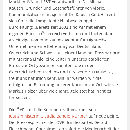
Markt, AUVA und S&T verantwortlich. Dr. Michael
Kausch, Gründer und Geschäftsführer von vibrio.
Kommunikationsmanagement Dr. Kausch GmbH, freut
sich über die kompetente Neubesetzung der
Büroleitung: „Bereits seit 2002 sind wir mit einem
eigenen Büro in Österreich vertreten und bieten damit
als einzige Kommunikationsagentur für Hightech-
Unternehmen eine Betreuung von Deutschland,
Österreich und Schweiz aus einer Hand an. Dass wir nun
mit Martina Limlei eine Leiterin unseres etablierten
Büros vor Ort gewinnen konnten, die in der
österreichischen Medien- und PR-Szene zu Hause ist,
freut uns natürlich sehr. Mit ihr werden wir die
erfolgreiche Betreuung unserer Kunden vor Ort, wie sie
Markus Holzer über viele Jahre geleistet hat, nahtlos
fortsetzen.”
Die ÖVP stellt die Kommunikationsarbeit von
Justizministerin Claudia Bandion-Ortner
auf neue Beine.
Der Pressesprecher der ÖVP-Bundespartei, Gerald
Fleischmann, übernimmt ab sofort die Medienarbeit der