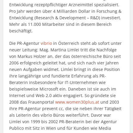
Entwicklung rezeptpflichtiger Arzneimittel spezialisiert.
Pro Jahr werden über 4 Milliarden Dollar in Forschung &
Entwicklung (Research & Development – R&D) investiert.
Mehr als 11.000 Mitarbeiter sind in diesem Bereich
beschäftigt.
Die PR-Agentur
vibrio
in Österreich steht ab sofort unter
neuer Leitung: Mag. Martina Limlei tritt die Nachfolge
von Markus Holzer an, der das österreichische Büro seit
2006 erfolgreich geleitet hat, und sich nach vier Jahren
neuen Aufgaben widmet. Limlei bringt in diese Position
ihre langjährige und fundierte Erfahrung als PR-
Beraterin insbesondere für IT-Unternehmen wie
beispielsweise Microsoft ein. Daneben ist sie auch im
Internet und Web 2.0 aktiv engagiert. So gründete sie
2008 das Frauenportal
www.women30plus.at
und 2003
ihre PR-Agentur prevent cc, die sie neben ihrer Tätigkeit
als Leiterin des vibrio Büros weiterführt. Davor war
Limlei von 1999 bis 2002 PR-Beraterin bei der Agentur
Publico mit Sitz in Wien und für Kunden wie Media