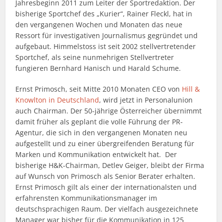
Jahresbeginn 2011 zum Leiter der Sportredaktion. Der
bisherige Sportchef des „Kurier“, Rainer Fleckl, hat in
den vergangenen Wochen und Monaten das neue
Ressort für investigativen Journalismus gegründet und
aufgebaut. Himmelstoss ist seit 2002 stellvertretender
Sportchef, als seine nunmehrigen Stellvertreter
fungieren Bernhard Hanisch und Harald Schume.
Ernst Primosch, seit Mitte 2010 Monaten CEO von
Hill &
Knowlton in Deutschland
, wird jetzt in Personalunion
auch Chairman. Der 50-jährige Österreicher übernimmt
damit früher als geplant die volle Führung der PR-
Agentur, die sich in den vergangenen Monaten neu
aufgestellt und zu einer übergreifenden Beratung für
Marken und Kommunikation entwickelt hat. Der
bisherige H&K-Chairman, Detlev Geiger, bleibt der Firma
auf Wunsch von Primosch als Senior Berater erhalten.
Ernst Primosch gilt als einer der internationalsten und
erfahrensten Kommunikationsmanager im
deutschsprachigen Raum. Der vielfach ausgezeichnete
Manager war bisher für die Kommunikation in 125