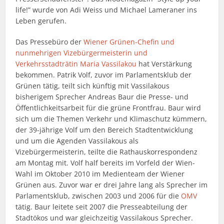
life!” wurde von Adi Weiss und Michael Lameraner ins
Leben gerufen.
Das Pressebüro der
Wiener Grünen-Chefin und
nunmehrigen Vizebürgermeisterin und
Verkehrsstadträtin Maria Vassilakou
hat Verstärkung
bekommen. Patrik Volf, zuvor im Parlamentsklub der
Grünen tätig, teilt sich künftig mit Vassilakous
bisherigem Sprecher Andreas Baur die Presse- und
Öffentlichkeitsarbeit für die grüne Frontfrau. Baur wird
sich um die Themen Verkehr und Klimaschutz kümmern,
der 39-jährige Volf um den Bereich Stadtentwicklung
und um die Agenden Vassilakous als
Vizebürgermeisterin, teilte die Rathauskorrespondenz
am Montag mit. Volf half bereits im Vorfeld der Wien-
Wahl im Oktober 2010 im Medienteam der Wiener
Grünen aus. Zuvor war er drei Jahre lang als Sprecher im
Parlamentsklub, zwischen 2003 und 2006 für die
OMV
tätig. Baur leitete seit 2007 die Presseabteilung der
Stadtökos und war gleichzeitig Vassilakous Sprecher.