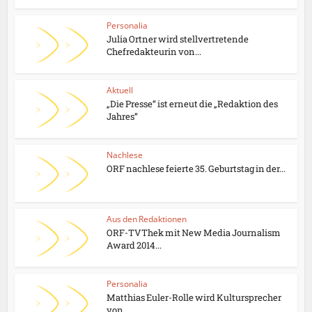
Personalia
Julia Ortner wird stellvertretende
Chefredakteurin von...
Aktuell
„Die Presse“ ist erneut die „Redaktion des
Jahres“
Nachlese
ORF nachlese feierte 35. Geburtstag in der...
Aus den Redaktionen
ORF-TVThek mit New Media Journalism
Award 2014...
Personalia
Matthias Euler-Rolle wird Kultursprecher
von...