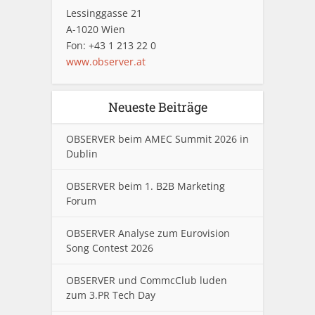
Lessinggasse 21
A-1020 Wien
Fon: +43 1 213 22 0
www.observer.at
Neueste Beiträge
OBSERVER beim AMEC Summit 2026 in
Dublin
OBSERVER beim 1. B2B Marketing
Forum
OBSERVER Analyse zum Eurovision
Song Contest 2026
OBSERVER und CommcClub luden
zum 3.PR Tech Day