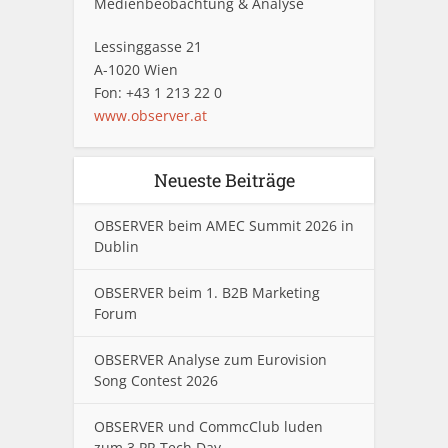
Medienbeobachtung & Analyse
Lessinggasse 21
A-1020 Wien
Fon: +43 1 213 22 0
www.observer.at
Neueste Beiträge
OBSERVER beim AMEC Summit 2026 in
Dublin
OBSERVER beim 1. B2B Marketing
Forum
OBSERVER Analyse zum Eurovision
Song Contest 2026
OBSERVER und CommcClub luden
zum 3.PR Tech Day