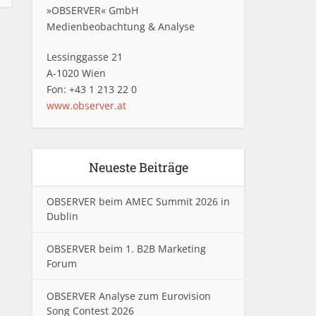
»OBSERVER« GmbH
Medienbeobachtung & Analyse
Lessinggasse 21
A-1020 Wien
Fon: +43 1 213 22 0
www.observer.at
Neueste Beiträge
OBSERVER beim AMEC Summit 2026 in
Dublin
OBSERVER beim 1. B2B Marketing
Forum
OBSERVER Analyse zum Eurovision
Song Contest 2026