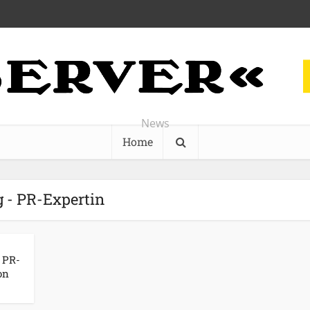
News
Home
 - PR-Expertin
 PR-
on