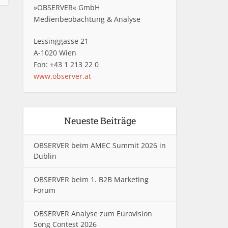
»OBSERVER« GmbH
Medienbeobachtung & Analyse
Lessinggasse 21
A-1020 Wien
Fon: +43 1 213 22 0
www.observer.at
Neueste Beiträge
OBSERVER beim AMEC Summit 2026 in
Dublin
OBSERVER beim 1. B2B Marketing
Forum
OBSERVER Analyse zum Eurovision
Song Contest 2026