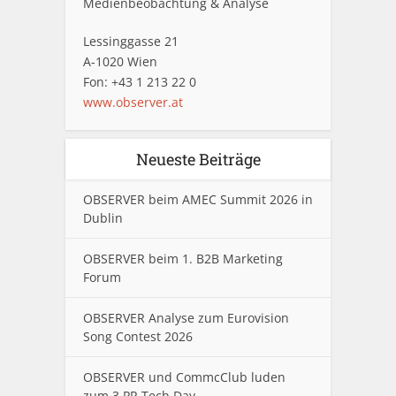
Medienbeobachtung & Analyse
Lessinggasse 21
A-1020 Wien
Fon: +43 1 213 22 0
www.observer.at
Neueste Beiträge
OBSERVER beim AMEC Summit 2026 in
Dublin
OBSERVER beim 1. B2B Marketing
Forum
OBSERVER Analyse zum Eurovision
Song Contest 2026
OBSERVER und CommcClub luden
zum 3.PR Tech Day