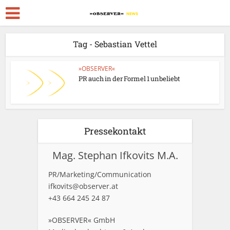
Tag - Sebastian Vettel
»OBSERVER«
PR auch in der Formel 1 unbeliebt
Pressekontakt
Mag. Stephan Ifkovits M.A.
PR/Marketing/Communication
ifkovits@observer.at
+43 664 245 24 87
»OBSERVER« GmbH