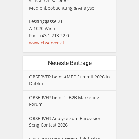
»OBSERVER« GmbH
Medienbeobachtung & Analyse
Lessinggasse 21
A-1020 Wien
Fon: +43 1 213 22 0
www.observer.at
Neueste Beiträge
OBSERVER beim AMEC Summit 2026 in
Dublin
OBSERVER beim 1. B2B Marketing
Forum
OBSERVER Analyse zum Eurovision
Song Contest 2026