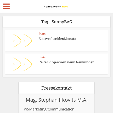
Tag - SunnyBAG
Etats
Etatwechsel des Monats
Etats
Reiter PR gewinnt neun Neukunden
Pressekontakt
Mag. Stephan Ifkovits M.A.
PR/Marketing/Communication