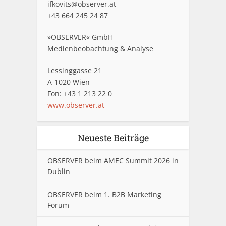
ifkovits@observer.at
+43 664 245 24 87
»OBSERVER« GmbH
Medienbeobachtung & Analyse
Lessinggasse 21
A-1020 Wien
Fon: +43 1 213 22 0
www.observer.at
Neueste Beiträge
OBSERVER beim AMEC Summit 2026 in
Dublin
OBSERVER beim 1. B2B Marketing
Forum