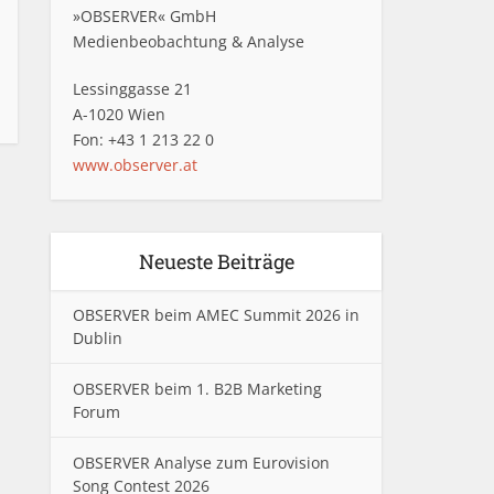
»OBSERVER« GmbH
Medienbeobachtung & Analyse
Lessinggasse 21
A-1020 Wien
Fon: +43 1 213 22 0
www.observer.at
Neueste Beiträge
OBSERVER beim AMEC Summit 2026 in
Dublin
OBSERVER beim 1. B2B Marketing
Forum
OBSERVER Analyse zum Eurovision
Song Contest 2026