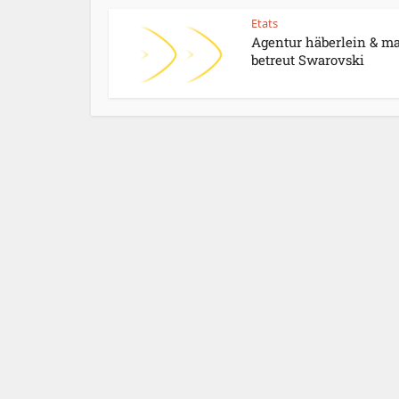
Etats
Agentur häberlein & m
betreut Swarovski