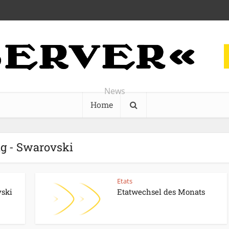
News
Home
g - Swarovski
Etats
vski
Etatwechsel des Monats