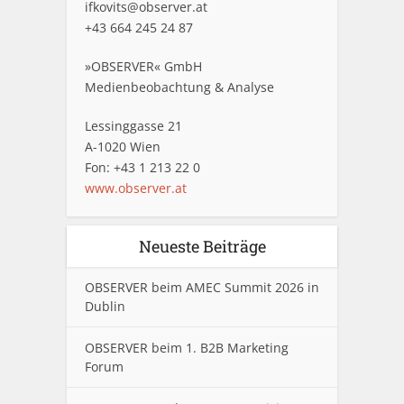
ifkovits@observer.at
+43 664 245 24 87
»OBSERVER« GmbH
Medienbeobachtung & Analyse
Lessinggasse 21
A-1020 Wien
Fon: +43 1 213 22 0
www.observer.at
Neueste Beiträge
OBSERVER beim AMEC Summit 2026 in
Dublin
OBSERVER beim 1. B2B Marketing
Forum