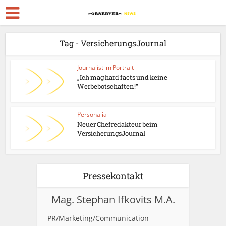
Tag - VersicherungsJournal
Journalist im Portrait
„Ich mag hard facts und keine
Werbebotschaften!“
Personalia
Neuer Chefredakteur beim
VersicherungsJournal
Pressekontakt
Mag. Stephan Ifkovits M.A.
PR/Marketing/Communication