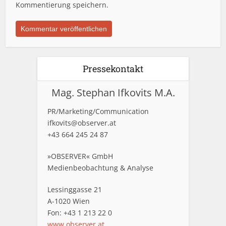
Kommentierung speichern.
Pressekontakt
Mag. Stephan Ifkovits M.A.
PR/Marketing/Communication
ifkovits@observer.at
+43 664 245 24 87
»OBSERVER« GmbH
Medienbeobachtung & Analyse
Lessinggasse 21
A-1020 Wien
Fon: +43 1 213 22 0
www.observer.at