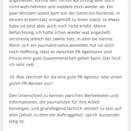
angemeldet, konnte den Termin kurzfristig aber doch
nicht wahrnehmen und meldete mich wieder ab. Ein
paar Minuten später kam von der Dame ein Rückmail, in
dessen erstem Satz sinngemäß zu lesen stand, so etwas
habe sie jetzt aber auch noch nicht erlebt. Meine
Befürchtung, ich hätte schon wieder was angestellt,
zerstreute jedoch der zweite Satz, in dem sie meinte:
Wenn sich ein Journalist extra abmeldet, hat sie doch
noch Hoffnung, dass es zwischen PR-Agenturen und
Presse eine gute Zusammenarbeit geben kann. Das fand
ich sehr nett.
10. Was zeichnet für Sie eine gute PR-Agentur oder einen
guten PR-Berater aus?
Den Unterschied zu kennen zwischen Werbetexten und
Informationen, die Journalisten für ihre Arbeit
benötigen, und grundlegend fachlich versiert zu sein auf
dem Gebiet, in dem der Auftraggeber, sprich Aussender
tätig ist.