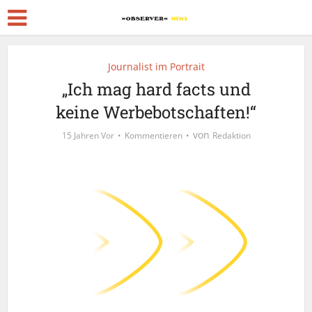
Journalist im Portrait
„Ich mag hard facts und
keine Werbebotschaften!“
von
15 Jahren Vor
Kommentieren
Redaktion