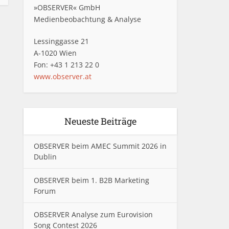
»OBSERVER« GmbH
Medienbeobachtung & Analyse
Lessinggasse 21
A-1020 Wien
Fon: +43 1 213 22 0
www.observer.at
Neueste Beiträge
OBSERVER beim AMEC Summit 2026 in
Dublin
OBSERVER beim 1. B2B Marketing
Forum
OBSERVER Analyse zum Eurovision
Song Contest 2026