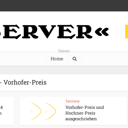
News
Home
- Vorhofer-Preis
Termine
14
Vorhofer-Preis und
n
Hochner-Preis
ausgeschrieben