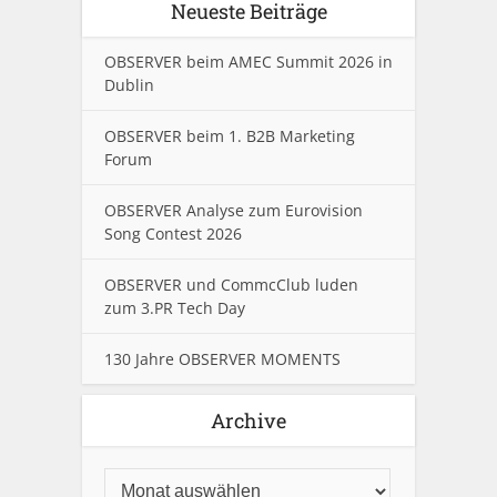
Neueste Beiträge
OBSERVER beim AMEC Summit 2026 in
Dublin
OBSERVER beim 1. B2B Marketing
Forum
OBSERVER Analyse zum Eurovision
Song Contest 2026
OBSERVER und CommcClub luden
zum 3.PR Tech Day
130 Jahre OBSERVER MOMENTS
Archive