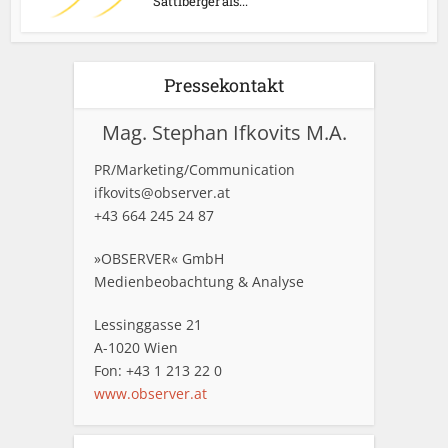
Sattlberger als...
Pressekontakt
Mag. Stephan Ifkovits M.A.
PR/Marketing/Communication
ifkovits@observer.at
+43 664 245 24 87
»OBSERVER« GmbH
Medienbeobachtung & Analyse
Lessinggasse 21
A-1020 Wien
Fon: +43 1 213 22 0
www.observer.at