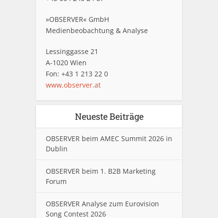
»OBSERVER« GmbH
Medienbeobachtung & Analyse
Lessinggasse 21
A-1020 Wien
Fon: +43 1 213 22 0
www.observer.at
Neueste Beiträge
OBSERVER beim AMEC Summit 2026 in
Dublin
OBSERVER beim 1. B2B Marketing
Forum
OBSERVER Analyse zum Eurovision
Song Contest 2026