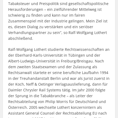
Tabaksteuer und Preispolitik sind gesellschaftspolitische
Herausforderungen – ein zielführender Mittelweg ist
schwierig zu finden und kann nur im fairen
Zusammenspiel mit der Industrie gelingen. Mein Ziel ist
es, diesen Dialog zu verstärken und ein seriöser
Verhandlungspartner zu sein”, so Ralf-Wolfgang Lothert
abschließend.
Ralf-Wolfgang Lothert studierte Rechtswissenschaften an
der Eberhard-Karls-Universität in Tübingen und der
Albert-Ludwigs-Universität in Freiburg/Breisgau. Nach
dem zweiten Staatsexamen und der Zulassung als
Rechtsanwalt startete er seine berufliche Laufbahn 1994
in der Treuhandanstalt Berlin und war als Jurist zuerst in
der Koch, Neff & Oetinger Verlagsauslieferung, dann für
Daimler Chrysler Rail Systems tätig. Im Jahr 2000 folgte
der Sprung in die Tabakbranche – als Leiter der
Rechtsabteilung von Philip Morris für Deutschland und
Österreich. 2005 wechselte Lothert konzernintern als
Assistant General Counsel der Rechtsabteilung EU nach