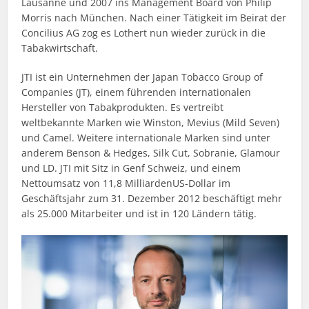
Lausanne und 2007 ins Management Board von Philip
Morris nach München. Nach einer Tätigkeit im Beirat der
Concilius AG zog es Lothert nun wieder zurück in die
Tabakwirtschaft.
JTI ist ein Unternehmen der Japan Tobacco Group of
Companies (JT), einem führenden internationalen
Hersteller von Tabakprodukten. Es vertreibt
weltbekannte Marken wie Winston, Mevius (Mild Seven)
und Camel. Weitere internationale Marken sind unter
anderem Benson & Hedges, Silk Cut, Sobranie, Glamour
und LD. JTI mit Sitz in Genf Schweiz, und einem
Nettoumsatz von 11,8 MilliardenUS-Dollar im
Geschäftsjahr zum 31. Dezember 2012 beschäftigt mehr
als 25.000 Mitarbeiter und ist in 120 Ländern tätig.