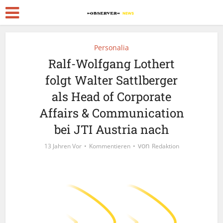
Personalia
Ralf-Wolfgang Lothert
folgt Walter Sattlberger
als Head of Corporate
Affairs & Communication
bei JTI Austria nach
von
13 Jahren Vor
Kommentieren
Redaktion