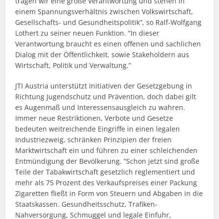
tragen wir eine große Verantwortung und stehen in
einem Spannungsverhältnis zwischen Volkswirtschaft,
Gesellschafts- und Gesundheitspolitik”, so Ralf-Wolfgang
Lothert zu seiner neuen Funktion. “In dieser
Verantwortung braucht es einen offenen und sachlichen
Dialog mit der Öffentlichkeit, sowie Stakeholdern aus
Wirtschaft, Politik und Verwaltung.”
JTI Austria unterstützt Initiativen der Gesetzgebung in
Richtung Jugendschutz und Prävention, doch dabei gilt
es Augenmaß und Interessensausgleich zu wahren.
Immer neue Restriktionen, Verbote und Gesetze
bedeuten weitreichende Eingriffe in einen legalen
Industriezweig, schränken Prinzipien der freien
Marktwirtschaft ein und führen zu einer schleichenden
Entmündigung der Bevölkerung. “Schon jetzt sind große
Teile der Tabakwirtschaft gesetzlich reglementiert und
mehr als 75 Prozent des Verkaufspreises einer Packung
Zigaretten fließt in Form von Steuern und Abgaben in die
Staatskassen. Gesundheitsschutz, Trafiken-
Nahversorgung, Schmuggel und legale Einfuhr,