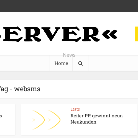
News
Home
ag - websms
Etats
s
Reiter PR gewinnt neun
Neukunden