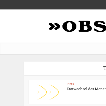
T
Etats
Etatwechsel des Monat