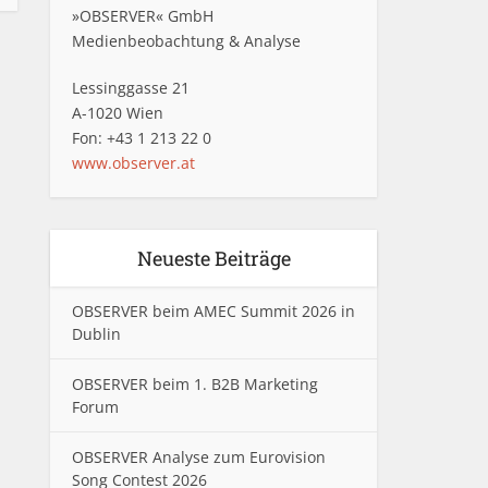
»OBSERVER« GmbH
Medienbeobachtung & Analyse
Lessinggasse 21
A-1020 Wien
Fon: +43 1 213 22 0
www.observer.at
Neueste Beiträge
OBSERVER beim AMEC Summit 2026 in
Dublin
OBSERVER beim 1. B2B Marketing
Forum
OBSERVER Analyse zum Eurovision
Song Contest 2026