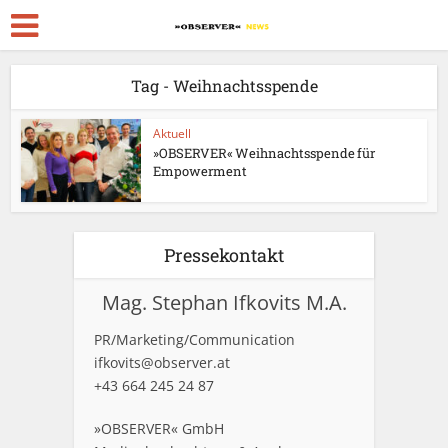
Tag - Weihnachtsspende
Aktuell
»OBSERVER« Weihnachtsspende für
Empowerment
Pressekontakt
Mag. Stephan Ifkovits M.A.
PR/Marketing/Communication
ifkovits@observer.at
+43 664 245 24 87
»OBSERVER« GmbH