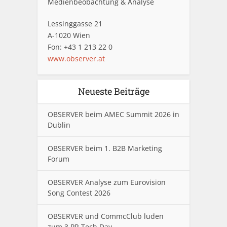
Medienbeobachtung & Analyse
Lessinggasse 21
A-1020 Wien
Fon: +43 1 213 22 0
www.observer.at
Neueste Beiträge
OBSERVER beim AMEC Summit 2026 in
Dublin
OBSERVER beim 1. B2B Marketing
Forum
OBSERVER Analyse zum Eurovision
Song Contest 2026
OBSERVER und CommcClub luden
zum 3.PR Tech Day