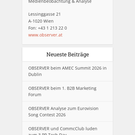
Medienbeobachtung & Analyse
Lessinggasse 21
A-1020 Wien
Fon: +43 1 213 22 0
www.observer.at
Neueste Beiträge
OBSERVER beim AMEC Summit 2026 in
Dublin
OBSERVER beim 1. B2B Marketing
Forum
OBSERVER Analyse zum Eurovision
Song Contest 2026
OBSERVER und CommcClub luden
zum 3.PR Tech Day