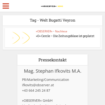
Tag - Welt Bugatti Veyron
»OBSERVER«
•
Nachlese
»O« Cercle – Die Zeitungsblase ist geplatzt
Pressekontakt
Mag. Stephan Ifkovits M.A.
PR/Marketing/Communication
ifkovits@observer.at
+43 664 245 24 87
»OBSERVER« GmbH