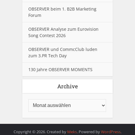
OBSERVER beim 1. B2B Marketing
Forum
OBSERVER Analyse zum Eurovision
Song Contest 2026
OBSERVER und CommcClub luden
zum 3.PR Tech Day
130 Jahre OBSERVER MOMENTS
Archive
Copyright © 2026. Created by
Meks
. Powered by
WordPress
.