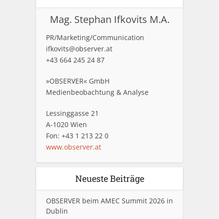
Mag. Stephan Ifkovits M.A.
PR/Marketing/Communication
ifkovits@observer.at
+43 664 245 24 87
»OBSERVER« GmbH
Medienbeobachtung & Analyse
Lessinggasse 21
A-1020 Wien
Fon: +43 1 213 22 0
www.observer.at
Neueste Beiträge
OBSERVER beim AMEC Summit 2026 in
Dublin