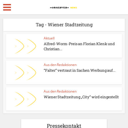
Tag - Wiener Stadtzeitung
Aktuell
Alfred-Worm-Preis an Florian Klenk und
Christian...
Aus den Redaktionen
“Falter” vertraut in Sachen Werbung auf...
Aus den Redaktionen
Wiener Stadtzeitung „City“ wird eingestellt
Pressekontakt