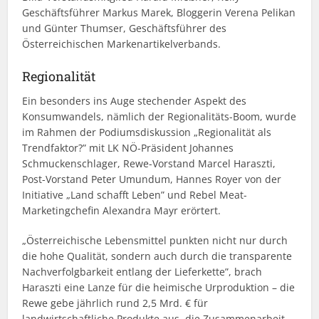
Geschäftsführer Markus Marek, Bloggerin Verena Pelikan
und Günter Thumser, Geschäftsführer des
Österreichischen Markenartikelverbands.
Regionalität
Ein besonders ins Auge stechender Aspekt des
Konsumwandels, nämlich der Regionalitäts-Boom, wurde
im Rahmen der Podiumsdiskussion „Regionalität als
Trendfaktor?” mit LK NÖ-Präsident Johannes
Schmuckenschlager, Rewe-Vorstand Marcel Haraszti,
Post-Vorstand Peter Umundum, Hannes Royer von der
Initiative „Land schafft Leben” und Rebel Meat-
Marketing­chefin Alexandra Mayr erörtert.
„Österreichische Lebensmittel punkten nicht nur durch
die hohe Qualität, sondern auch durch die transparente
Nachverfolgbarkeit entlang der Lieferkette”, brach
Haraszti eine Lanze für die heimische Urproduktion – die
Rewe gebe jährlich rund 2,5 Mrd. € für
landwirtschaftliche Produkte aus, die Zusammenarbeit