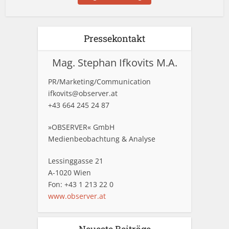
Pressekontakt
Mag. Stephan Ifkovits M.A.
PR/Marketing/Communication
ifkovits@observer.at
+43 664 245 24 87
»OBSERVER« GmbH
Medienbeobachtung & Analyse
Lessinggasse 21
A-1020 Wien
Fon: +43 1 213 22 0
www.observer.at
Neueste Beiträge