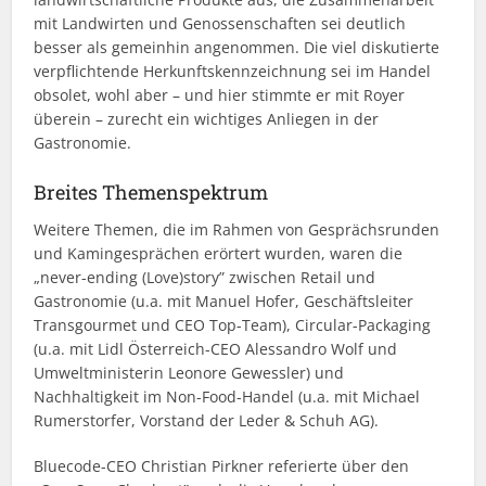
mit Landwirten und Genossenschaften sei deutlich
besser als gemeinhin angenommen. Die viel diskutierte
verpflichtende Herkunftskennzeichnung sei im Handel
obsolet, wohl aber – und hier stimmte er mit Royer
überein – zurecht ein wichtiges Anliegen in der
Gastronomie.
Breites Themenspektrum
Weitere Themen, die im Rahmen von Gesprächsrunden
und Kamingesprächen erörtert wurden, waren die
„never-ending (Love)story” zwischen Retail und
Gastronomie (u.a. mit Manuel Hofer, Geschäftsleiter
Transgourmet und CEO Top-Team), Circular-Packaging
(u.a. mit Lidl Österreich-CEO Alessandro Wolf und
Umweltministerin Leonore Gewessler) und
Nachhaltigkeit im Non-Food-Handel (u.a. mit Michael
Rumerstorfer, Vorstand der Leder & Schuh AG).
Bluecode-CEO Christian Pirk­ner referierte über den