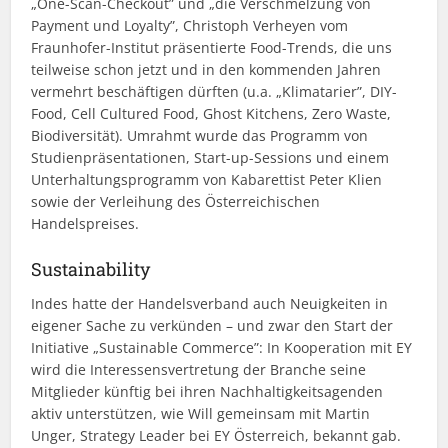
„One-Scan-Checkout” und „die Verschmelzung von
Payment und Loyalty”, Christoph Verheyen vom
Fraunhofer-Institut präsentierte Food-Trends, die uns
teilweise schon jetzt und in den kommenden Jahren
vermehrt beschäftigen dürften (u.a. „Klimatarier”, DIY-
Food, Cell Cultured Food, Ghost Kitchens, Zero Waste,
Biodiversität). Umrahmt wurde das Programm von
Studienpräsentationen, Start-up-Sessions und einem
Unterhaltungsprogramm von Kabarettist Peter Klien
sowie der Verleihung des Österreichischen
Handelspreises.
Sustainability
Indes hatte der Handelsverband auch Neuigkeiten in
eigener Sache zu verkünden – und zwar den Start der
Initiative „Sustainable Commerce”: In Kooperation mit EY
wird die Interessensvertretung der Branche seine
Mitglieder künftig bei ihren Nachhaltigkeitsagenden
aktiv unterstützen, wie Will gemeinsam mit Martin
Unger, Strategy Leader bei EY Österreich, bekannt gab.