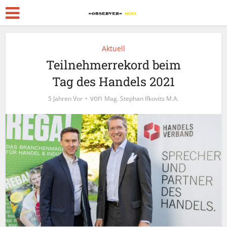
Aktuell
Teilnehmerrekord beim
Tag des Handels 2021
von
5 Jahren Vor
Mag. Stephan Ifkovits M.A.