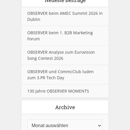
OBSERVER beim AMEC Summit 2026 in
Dublin
OBSERVER beim 1. B2B Marketing
Forum
OBSERVER Analyse zum Eurovision
Song Contest 2026
OBSERVER und CommcClub luden
zum 3.PR Tech Day
130 Jahre OBSERVER MOMENTS
Archive