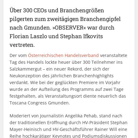
Über 300 CEOs und Branchengrößen
pilgerten zum zweitägigen Branchengipfel
nach Gmunden. »OBSERVER« war durch
Florian Laszlo und Stephan Ifkovits
vertreten.
Der vom
Österreichischen Handelsverband
veranstaltete
Tag des Handels lockte heuer über 300 Teilnehmer ins
Salzkammergut – ein neuer Rekord, der sich der
Neukonzeption des jährlichen Branchenhighlights
verdankt. Wie bei der geglückten Premiere im Vorjahr
wurde an der Aufteilung des Programms auf zwei Tage
festgehalten, als Veranstaltungsort diente neuerlich das
Toscana Congress Gmunden.
Moderiert von Journalistin Angelika Pehab, stand nach
der traditionellen Eröffnung durch HV-Präsident Stephan
Mayer-Heinisch und HV-Geschäftsführer Rainer Will eine
Reihe hochkarätiger Keynotes und Podiumsdiskussionen