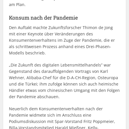
am Plan.
Konsum nach der Pandemie
Den Auftakt machte Zukunftsforscher Thimon de Jong
mit einer Keynote über Veränderungen des
Konsumentenverhaltens im Zuge der Pandemie, die er
als schrittweisen Prozess anhand eines Drei-Phasen-
Modells beschrieb.
„Die Zukunft des digitalen Lebensmittelhandels” war
Gegenstand des darauffolgenden Vortrags von Karl
Wehner, Alibaba-Chef für die D-A-CH-Region, Osteuropa
und die Türkei; ihm zufolge können sich auch heimische
Händler etwas vom chinesischen Umgang mit den Folgen
der Pandemie abschauen.
Neuerlich dem Konsumentenverhalten nach der
Pandemie widmete sich im Anschluss eine
Podiumsdiskussion mit Spar-Vorstand Fritz Poppmeier,
Billa-Vorstandsmitglied Harald Mießner, Kelly-