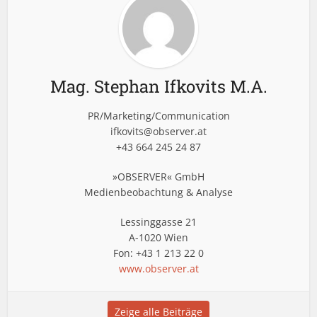
Mag. Stephan Ifkovits M.A.
PR/Marketing/Communication
ifkovits@observer.at
+43 664 245 24 87
»OBSERVER« GmbH
Medienbeobachtung & Analyse
Lessinggasse 21
A-1020 Wien
Fon: +43 1 213 22 0
www.observer.at
Zeige alle Beiträge