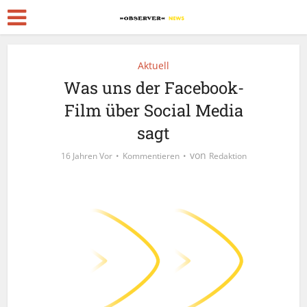
Aktuell
Was uns der Facebook-
Film über Social Media
sagt
von
16 Jahren Vor
Kommentieren
Redaktion