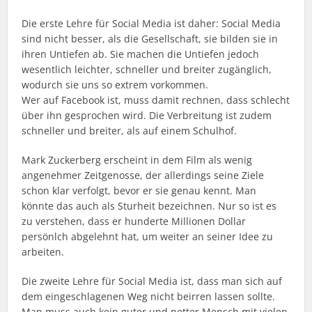
Die erste Lehre für Social Media ist daher: Social Media
sind nicht besser, als die Gesellschaft, sie bilden sie in
ihren Untiefen ab. Sie machen die Untiefen jedoch
wesentlich leichter, schneller und breiter zugänglich,
wodurch sie uns so extrem vorkommen.
Wer auf Facebook ist, muss damit rechnen, dass schlecht
über ihn gesprochen wird. Die Verbreitung ist zudem
schneller und breiter, als auf einem Schulhof.
Mark Zuckerberg erscheint in dem Film als wenig
angenehmer Zeitgenosse, der allerdings seine Ziele
schon klar verfolgt, bevor er sie genau kennt. Man
könnte das auch als Sturheit bezeichnen. Nur so ist es
zu verstehen, dass er hunderte Millionen Dollar
persönlch abgelehnt hat, um weiter an seiner Idee zu
arbeiten.
Die zweite Lehre für Social Media ist, dass man sich auf
dem eingeschlagenen Weg nicht beirren lassen sollte.
Man muss auch kein guter und netter Mensch mit vielen