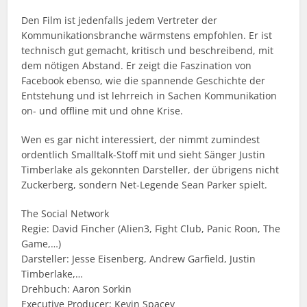
Den Film ist jedenfalls jedem Vertreter der
Kommunikationsbranche wärmstens empfohlen. Er ist
technisch gut gemacht, kritisch und beschreibend, mit
dem nötigen Abstand. Er zeigt die Faszination von
Facebook ebenso, wie die spannende Geschichte der
Entstehung und ist lehrreich in Sachen Kommunikation
on- und offline mit und ohne Krise.
Wen es gar nicht interessiert, der nimmt zumindest
ordentlich Smalltalk-Stoff mit und sieht Sänger Justin
Timberlake als gekonnten Darsteller, der übrigens nicht
Zuckerberg, sondern Net-Legende Sean Parker spielt.
The Social Network
Regie: David Fincher (Alien3, Fight Club, Panic Roon, The
Game,…)
Darsteller: Jesse Eisenberg, Andrew Garfield, Justin
Timberlake,…
Drehbuch: Aaron Sorkin
Executive Producer: Kevin Spacey