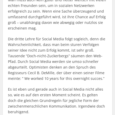
echten Freunden sein, um in sozialen Netzwerken
erfolgreich zu sein. Wenn eine Sache überzeugend und
umfassend durchgeführt wird, ist ihre Chance auf Erfolg
groß – unabhängig davon wie abwegig oder nutzlos sie
erscheinen mag.
Die dritte Lehre für Social Media folgt sogleich, denn die
Wahrscheinlichkeit, dass man beim sturen Verfolgen
seiner Idee nicht zum Erfolg kommt, ist sehr groß.
Tausende “Doch-nicht-Zuckerbergs” säumen den Web-
Pfad. Durch Social Media werden sie umso schneller
abgeurteilt. Optimisten denken an den Spruch des
Regisseurs Cecil B. DeMille, der über einen seiner Filme
meinte: ” We worked 10 years for this overnight succes.”
Es ist eben und gerade auch in Social Media nicht alles
so, wie es auf den ersten Moment scheint. Es gelten
doch die gleichen Grundregeln für jegliche Form der
zwischenmenschlichen Kommunikation. Irgendwie doch
beruhigend.