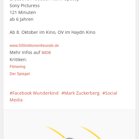
Sony Picturess
121 Minuten
ab 6 Jahren
Ab 8. Oktober im Kino, OV im Haydn Kino
www.500millionenfreunde.de
Mehr Infos auf
IMDB
Kritiken:
Filmering
Der Spiegel
Facebook Wunderkind
Mark Zuckerberg
Social
Media