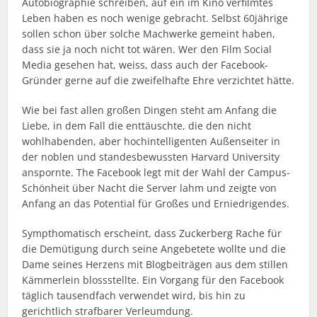
Autobiographie schreiben, auf ein im Kino verfilmtes
Leben haben es noch wenige gebracht. Selbst 60jährige
sollen schon über solche Machwerke gemeint haben,
dass sie ja noch nicht tot wären. Wer den Film Social
Media gesehen hat, weiss, dass auch der Facebook-
Gründer gerne auf die zweifelhafte Ehre verzichtet hätte.
Wie bei fast allen großen Dingen steht am Anfang die
Liebe, in dem Fall die enttäuschte, die den nicht
wohlhabenden, aber hochintelligenten Außenseiter in
der noblen und standesbewussten Harvard University
anspornte. The Facebook legt mit der Wahl der Campus-
Schönheit über Nacht die Server lahm und zeigte von
Anfang an das Potential für Großes und Erniedrigendes.
Sympthomatisch erscheint, dass Zuckerberg Rache für
die Demütigung durch seine Angebetete wollte und die
Dame seines Herzens mit Blogbeiträgen aus dem stillen
Kämmerlein blossstellte. Ein Vorgang für den Facebook
täglich tausendfach verwendet wird, bis hin zu
gerichtlich strafbarer Verleumdung.