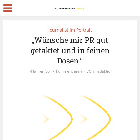
Journalist im Portrait
„Wünsche mir PR gut
getaktet und in feinen
Dosen.“
von
14 Jahren Vor
Kommentieren
Redaktion