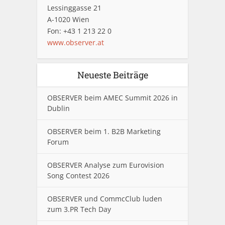
Lessinggasse 21
A-1020 Wien
Fon: +43 1 213 22 0
www.observer.at
Neueste Beiträge
OBSERVER beim AMEC Summit 2026 in
Dublin
OBSERVER beim 1. B2B Marketing
Forum
OBSERVER Analyse zum Eurovision
Song Contest 2026
OBSERVER und CommcClub luden
zum 3.PR Tech Day