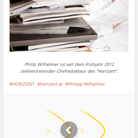
Philip Wilhelmer ist seit dem Frühjahr 2012
stellvertretender Chefredakteur des “Horizont”.
HORIZONT
horizont.at
Philipp Wilhelmer