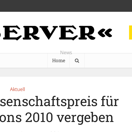
News
Home
Aktuell
senschaftspreis für
ions 2010 vergeben