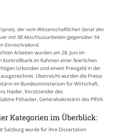
spreis, der vom Wissenschaftlichen Senat des
euer mit 58 Abschlussarbeiten (gegenüber 54
n Einreichrekord.
ichten Arbeiten wurden am 28. Juni im
n Kontrollbank im Rahmen einer feierlichen
ächtigen Urkunden und einem Preisgeld in der
ausgezeichnet. Überreicht wurden die Preise
etärin im Bundesministerium für Wirtschaft,
Hans Haider, Vorsitzender des
Sabine Pöhacker, Generalsekretärin des PRVA.
ier Kategorien im Überblick:
ät Salzburg wurde für ihre Dissertation