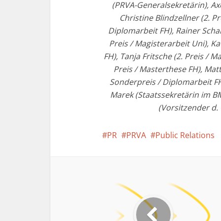
(PRVA-Generalsekretärin), Axe
Christine Blindzellner (2. P
Diplomarbeit FH), Rainer Scharf
Preis / Magisterarbeit Uni), K
FH), Tanja Fritsche (2. Preis / M
Preis / Masterthese FH), Matt
Sonderpreis / Diplomarbeit FH),
Marek (Staatssekretärin im BM 
(Vorsitzender d.
PR
PRVA
Public Relations