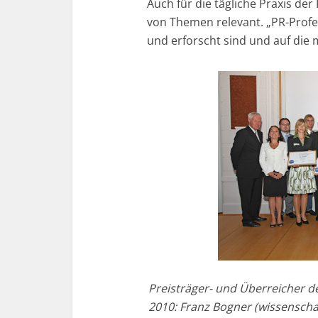
Auch für die tägliche Praxis der
von Themen relevant. „PR-Prof
und erforscht sind und auf die 
Preisträger- und Überreicher d
2010: Franz Bogner (wissenscha