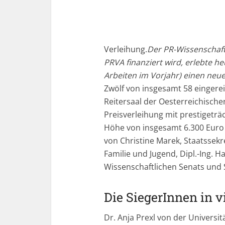
Verleihung.
Der PR-Wissenschaft
PRVA finanziert wird, erlebte h
Arbeiten im Vorjahr) einen neue
Zwölf von insgesamt 58 eingere
Reitersaal der Oesterreichische
Preisverleihung mit prestigetr
Höhe von insgesamt 6.300 Euro 
von Christine Marek, Staatssekr
Familie und Jugend, Dipl.-Ing. 
Wissenschaftlichen Senats und 
Die SiegerInnen in v
Dr. Anja Prexl von der Universit