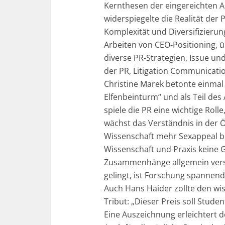
Kernthesen der eingereichten A
widerspiegelte die Realität der
Komplexität und Diversifizierun
Arbeiten von CEO-Positioning, 
diverse PR-Strategien, Issue un
der PR, Litigation Communicatio
Christine Marek betonte einmal
Elfenbeinturm“ und als Teil d
spiele die PR eine wichtige Rol
wächst das Verständnis in der Ö
Wissenschaft mehr Sexappeal b
Wissenschaft und Praxis keine
Zusammenhänge allgemein verst
gelingt, ist Forschung spannende
Auch Hans Haider zollte den wi
Tribut: „Dieser Preis soll Stude
Eine Auszeichnung erleichtert de