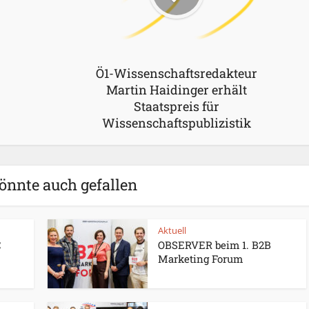
Ö1-Wissenschaftsredakteur
Martin Haidinger erhält
Staatspreis für
Wissenschaftspublizistik
önnte auch gefallen
Aktuell
C
OBSERVER beim 1. B2B
Marketing Forum