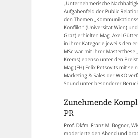
„Unternehmerische Nachhaltigk
Aufgabenfeld der Public Relatio
den Themen „Kommunikationsstra
Konflikt.“ (Universität Wien) u
Graz) erhielten Mag. Axel Gütte
in ihrer Kategorie jeweils den e
MSc war mit ihrer Masterthese „
Krems) ebenso unter den Preist
Mag.(FH) Felix Petsovits mit se
Marketing & Sales der WKO ver
Sound unter besonderer Berück
Zunehmende Komplex
PR
Prof. Dkfm. Franz M. Bogner, Wi
moderierte den Abend und bracht