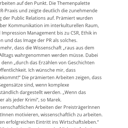
rbeiten auf den Punkt. Die Themenpalette
 PR-Praxis und zeigte deutlich die zunehmende
g der Public Relations auf. Prämiert wurden
über Kommunikation im interkulturellen Raum,
d Impression Management bis zu CSR, Ethik in
n und das Image der PR als solches.
 mehr, dass die Wissenschaft „raus aus dem
es Alltags wahrgenommen werden müsse. Dabei
le, denn „durch das Erzählen von Geschichten
ffentlichkeit. Ich wünsche mir, dass
ekommt!“ Die prämierten Arbeiten zeigen, dass
 Gegensätze sind, wenn komplexe
ändlich dargestellt werden. „Wenn das
r als jeder Krimi“, so Marek.
ssenschaftlichen Arbeiten der PreisträgerInnen
ntInnen motivieren, wissenschaftlich zu arbeiten.
n erfolgreichen Eintritt ins Wirtschaftsleben.“