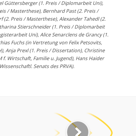
l Güttersberger (1. Preis / Diplomarbeit Uni),
reis / Masterthese), Bernhard Past (2. Preis /
 (2. Preis / Masterthese), Alexander Tahedl (2.
atharina Stierschneider (1. Preis / Diplomarbeit
agisterarbeit Uni), Alice Senarclens de Grancy (1.
hias Fuchs (in Vertretung von Felix Petsovits,
 Anja Prexl (1. Preis / Dissertation), Christine
f. Wirtschaft, Familie u. Jugend), Hans Haider
 Wissenschaftl. Senats des PRVA).