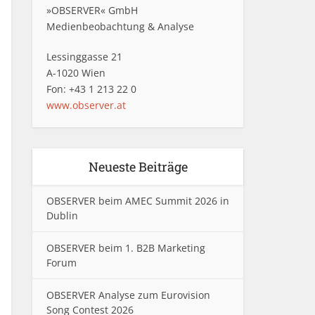
»OBSERVER« GmbH
Medienbeobachtung & Analyse
Lessinggasse 21
A-1020 Wien
Fon: +43 1 213 22 0
www.observer.at
Neueste Beiträge
OBSERVER beim AMEC Summit 2026 in
Dublin
OBSERVER beim 1. B2B Marketing
Forum
OBSERVER Analyse zum Eurovision
Song Contest 2026