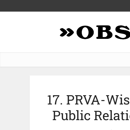
17. PRVA-Wis
Public Relat