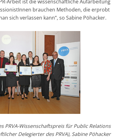
 PR-Arbeit ist die wissenschaftliche Aufarbeitung
essionistInnen brauchen Methoden, die erprobt
man sich verlassen kann“, so Sabine Pöhacker.
es PRVA-Wissenschaftspreis für Public Relations
ftlicher Delegierter des PRVA), Sabine Pöhacker