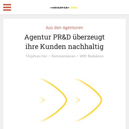
Aus den Agenturen
Agentur PR&D überzeugt
ihre Kunden nachhaltig
von
14 Jahren Vor
Kommentieren
Redaktion