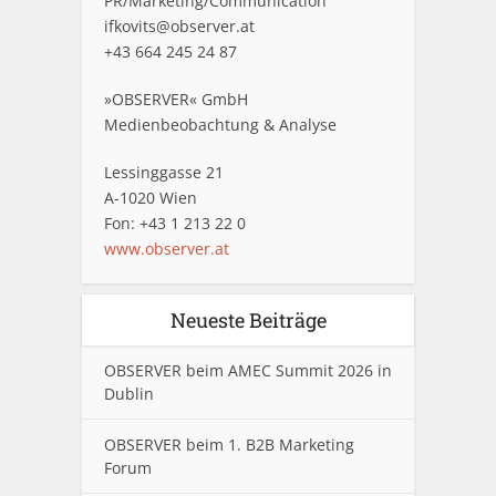
PR/Marketing/Communication
ifkovits@observer.at
+43 664 245 24 87
»OBSERVER« GmbH
Medienbeobachtung & Analyse
Lessinggasse 21
A-1020 Wien
Fon: +43 1 213 22 0
www.observer.at
Neueste Beiträge
OBSERVER beim AMEC Summit 2026 in
Dublin
OBSERVER beim 1. B2B Marketing
Forum