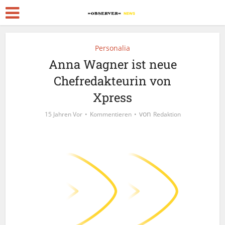
Personalia
Anna Wagner ist neue
Chefredakteurin von
Xpress
von
15 Jahren Vor
Kommentieren
Redaktion