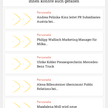
Ihnen könnte auch gefallen
Personalia
Andrea Pelinka-Kinz leitet PR Subsidiaries
Austria bei...
Personalia
Philipp Wallisch Marketing Manager für
Milka...
Personalia
Ulrike Kobler Pressesprecherin Mercedes-
Benz Truck
Personalia
Alexa Billensteiner übernimmt Public
Relations bei...
Personalia
Magdalena Moll wird neue