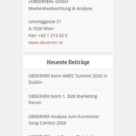
»OBSERVER« GmbH
Medienbeobachtung & Analyse
Lessinggasse 21
A-1020 Wien
Fon: +43 1 213 22 0
www.observer.at
Neueste Beiträge
OBSERVER beim AMEC Summit 2026 in
Dublin
OBSERVER beim 1. B2B Marketing
Forum
OBSERVER Analyse zum Eurovision
Song Contest 2026