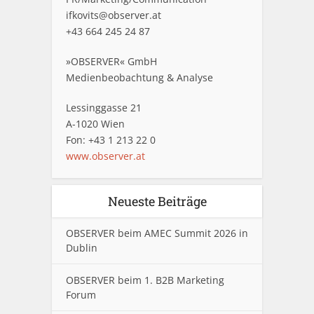
ifkovits@observer.at
+43 664 245 24 87
»OBSERVER« GmbH
Medienbeobachtung & Analyse
Lessinggasse 21
A-1020 Wien
Fon: +43 1 213 22 0
www.observer.at
Neueste Beiträge
OBSERVER beim AMEC Summit 2026 in
Dublin
OBSERVER beim 1. B2B Marketing
Forum