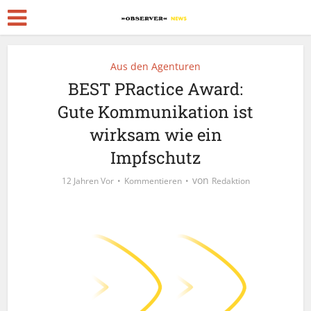
Aus den Agenturen
BEST PRactice Award:
Gute Kommunikation ist
wirksam wie ein
Impfschutz
von
12 Jahren Vor
Kommentieren
Redaktion