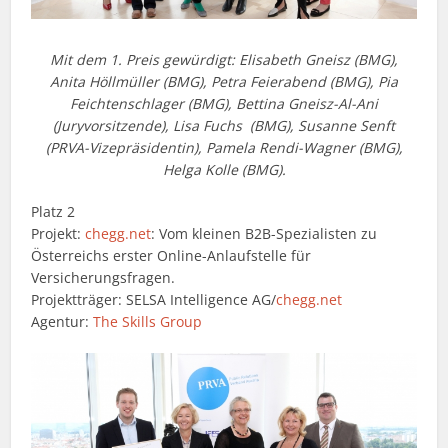
Mit dem 1. Preis gewürdigt: Elisabeth Gneisz (BMG),
Anita Höllmüller (BMG), Petra Feierabend (BMG), Pia
Feichtenschlager (BMG), Bettina Gneisz-Al-Ani
(Juryvorsitzende), Lisa Fuchs (BMG), Susanne Senft
(PRVA-Vizepräsidentin), Pamela Rendi-Wagner (BMG),
Helga Kolle (BMG).
Platz 2
Projekt:
chegg.net
: Vom kleinen B2B-Spezialisten zu
Österreichs erster Online-Anlaufstelle für
Versicherungsfragen.
Projektträger: SELSA Intelligence AG/
chegg.net
Agentur:
The Skills Group