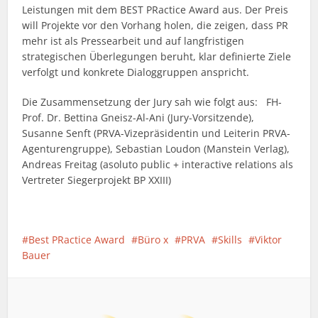
Leistungen mit dem BEST PRactice Award aus. Der Preis
will Projekte vor den Vorhang holen, die zeigen, dass PR
mehr ist als Pressearbeit und auf langfristigen
strategischen Überlegungen beruht, klar definierte Ziele
verfolgt und konkrete Dialoggruppen anspricht.
Die Zusammensetzung der Jury sah wie folgt aus: FH-
Prof. Dr. Bettina Gneisz-Al-Ani (Jury-Vorsitzende),
Susanne Senft (PRVA-Vizepräsidentin und Leiterin PRVA-
Agenturengruppe), Sebastian Loudon (Manstein Verlag),
Andreas Freitag (asoluto public + interactive relations als
Vertreter Siegerprojekt BP XXIII)
Best PRactice Award
Büro x
PRVA
Skills
Viktor
Bauer