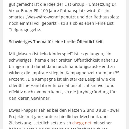
gut gemacht ist die Idee der List Group – Umsetzung Dr.
Viktor Bauer PR: 100 Jahre Rathausplatz wird für ein
smartes „Was-wäre-wenn“ genützt und der Rathausplatz
noch einmal voll geparkt – so als ob es eben keine List
Tiefgarage gebe.
Schwieriges Thema für eine breite Öffentlichkeit
Mit „Masern ist kein Kinderspiel“ ist es gelungen, ein
schwieriges Thema einer breiten Öffentlichkeit näher zu
bringen und damit dann auch handlungsauslösend zu
wirken; die Impfrate stieg im Kampagnenzeitraum um 35
Prozent. „Die Kampagne ist ein starkes Beispiel wie die
öffentliche Hand ihrer Informationspflicht sinnvoll und
effektiv nachkommen kann“, so die Jurybegründung für
den klaren Gewinner.
Etwas knapper sah es bei den Plätzen 2 und 3 aus – zwei
Projekte, mit ganz unterschiedlicher Mechanik und
Zielsetzung. Letztlich setzte sich
chegg.net
mit seiner