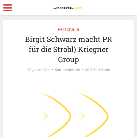
Personalia
Birgit Schwarz macht PR
für die Strobl) Kriegner
Group
von
15 Jahren Vor
Kommentieren
Redaktion