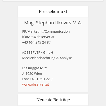
Pressekontakt
Mag. Stephan Ifkovits M.A.
PR/Marketing/Communication
ifkovits@observer.at
+43 664 245 24 87
»OBSERVER« GmbH
Medienbeobachtung & Analyse
Lessinggasse 21
A-1020 Wien
Fon: +43 1 213 22 0
www.observer.at
Neueste Beiträge