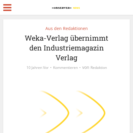
Aus den Redaktionen
Weka-Verlag übernimmt
den Industriemagazin
Verlag
von
10 Jahren Vor
Kommentieren
Redaktion