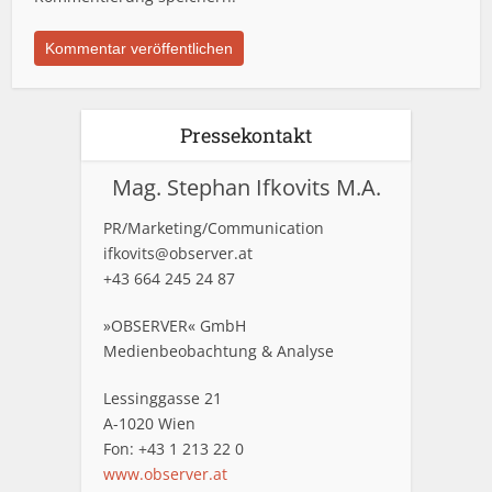
Pressekontakt
Mag. Stephan Ifkovits M.A.
PR/Marketing/Communication
ifkovits@observer.at
+43 664 245 24 87
»OBSERVER« GmbH
Medienbeobachtung & Analyse
Lessinggasse 21
A-1020 Wien
Fon: +43 1 213 22 0
www.observer.at