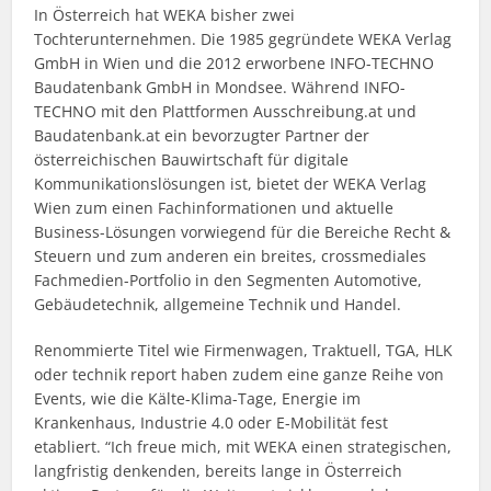
In Österreich hat WEKA bisher zwei
Tochterunternehmen. Die 1985 gegründete WEKA Verlag
GmbH in Wien und die 2012 erworbene INFO-TECHNO
Baudatenbank GmbH in Mondsee. Während INFO-
TECHNO mit den Plattformen Ausschreibung.at und
Baudatenbank.at ein bevorzugter Partner der
österreichischen Bauwirtschaft für digitale
Kommunikationslösungen ist, bietet der WEKA Verlag
Wien zum einen Fachinformationen und aktuelle
Business-Lösungen vorwiegend für die Bereiche Recht &
Steuern und zum anderen ein breites, crossmediales
Fachmedien-Portfolio in den Segmenten Automotive,
Gebäudetechnik, allgemeine Technik und Handel.
Renommierte Titel wie Firmenwagen, Traktuell, TGA, HLK
oder technik report haben zudem eine ganze Reihe von
Events, wie die Kälte-Klima-Tage, Energie im
Krankenhaus, Industrie 4.0 oder E-Mobilität fest
etabliert. “Ich freue mich, mit WEKA einen strategischen,
langfristig denkenden, bereits lange in Österreich