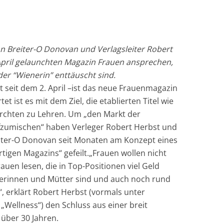
n Breiter-O Donovan und Verlagsleiter Robert
April gelaunchten Magazin Frauen ansprechen,
r “Wienerin” enttäuscht sind.
 seit dem 2. April –ist das neue Frauenmagazin
t ist es mit dem Ziel, die etablierten Titel wie
chten zu Lehren. Um „den Markt der
ufzumischen“ haben Verleger Robert Herbst und
eiter-O Donovan seit Monaten am Konzept eines
rtigen Magazins“ gefeilt.„Frauen wollen nicht
en lesen, die in Top-Positionen viel Geld
nerinnen und Mütter sind und auch noch rund
, erklärt Robert Herbst (vormals unter
 „Wellness“) den Schluss aus einer breit
 über 30 Jahren.