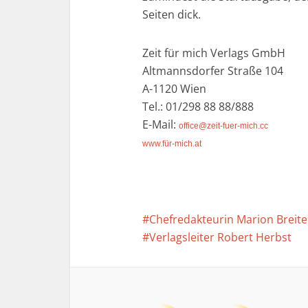
Seiten dick.
Zeit für mich Verlags GmbH
Altmannsdorfer Straße 104
A-1120 Wien
Tel.: 01/298 88 88/888
E-Mail:
office@zeit-fuer-mich.cc
www.für-mich.at
Chefredakteurin Marion Breite
Verlagsleiter Robert Herbst