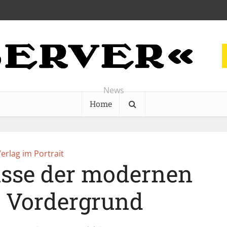
News
Home
erlag im Portrait
isse der modernen
m Vordergrund