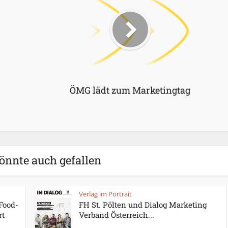
ÖMG lädt zum Marketingtag
önnte auch gefallen
Verlag im Portrait
 Food-
FH St. Pölten und Dialog Marketing
rt
Verband Österreich...