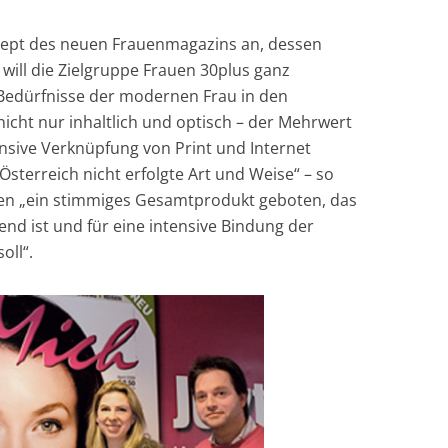
ept des neuen Frauenmagazins an, dessen
will die Zielgruppe Frauen 30plus ganz
 Bedürfnisse der modernen Frau in den
icht nur inhaltlich und optisch – der Mehrwert
tensive Verknüpfung von Print und Internet
Österreich nicht erfolgte Art und Weise“ – so
en „ein stimmiges Gesamtprodukt geboten, das
hend ist und für eine intensive Bindung der
oll“.