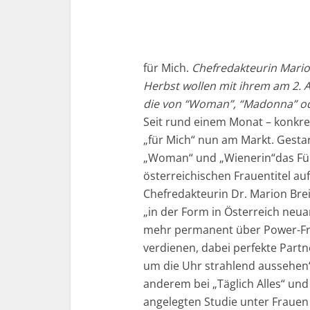
für Mich.
Chefredakteurin Mario
Herbst wollen mit ihrem am 2. 
die von “Woman”, “Madonna” ode
Seit rund einem Monat – konkret
„für Mich“ nun am Markt. Gestarte
„Woman“ und „Wienerin“das Für
österreichischen Frauentitel a
Chefredakteurin Dr. Marion Br
„in der Form in Österreich neua
mehr permanent über Power-Frau
verdienen, dabei perfekte Part
um die Uhr strahlend aussehen“
anderem bei „Täglich Alles“ und
angelegten Studie unter Frauen