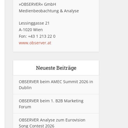
»OBSERVER« GmbH
Medienbeobachtung & Analyse
Lessinggasse 21
A-1020 Wien
Fon: +43 1 213 22 0
www.observer.at
Neueste Beiträge
OBSERVER beim AMEC Summit 2026 in
Dublin
OBSERVER beim 1. B2B Marketing
Forum
OBSERVER Analyse zum Eurovision
Song Contest 2026