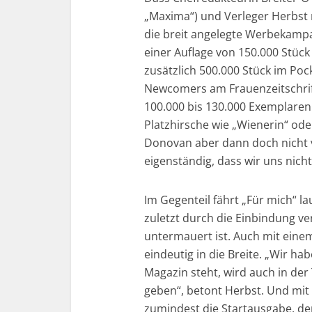
„Maxima“) und Verleger Herbst 
die breit angelegte Werbekamp
einer Auflage von 150.000 Stü
zusätzlich 500.000 Stück im Po
Newcomers am Frauenzeitschrifte
100.000 bis 130.000 Exemplaren
Platzhirsche wie „Wienerin“ od
Donovan aber dann doch nicht v
eigenständig, dass wir uns nicht
Im Gegenteil fährt „Für mich“ l
zuletzt durch die Einbindung ve
untermauert ist. Auch mit eine
eindeutig in die Breite. „Wir ha
Magazin steht, wird auch in der 
geben“, betont Herbst. Und mit 2
zumindest die Startausgabe, den