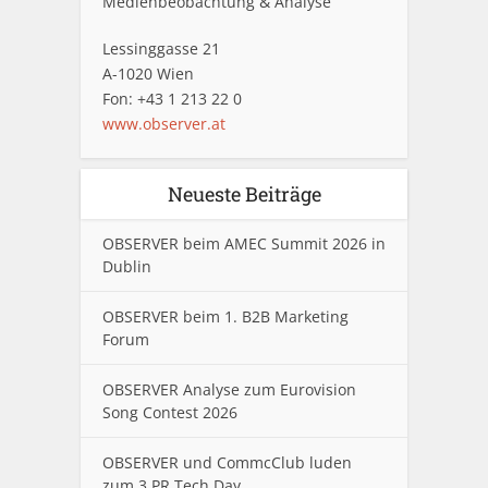
Medienbeobachtung & Analyse
Lessinggasse 21
A-1020 Wien
Fon: +43 1 213 22 0
www.observer.at
Neueste Beiträge
OBSERVER beim AMEC Summit 2026 in
Dublin
OBSERVER beim 1. B2B Marketing
Forum
OBSERVER Analyse zum Eurovision
Song Contest 2026
OBSERVER und CommcClub luden
zum 3.PR Tech Day