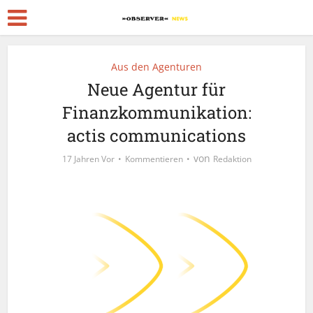
Aus den Agenturen
Neue Agentur für
Finanzkommunikation:
actis communications
von
17 Jahren Vor
Kommentieren
Redaktion