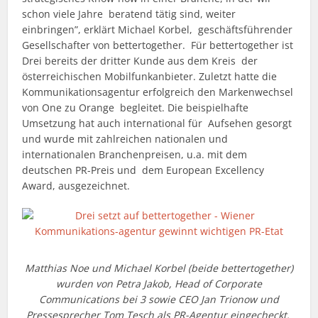
schon viele Jahre beratend tätig sind, weiter
einbringen”, erklärt Michael Korbel, geschäftsführender
Gesellschafter von bettertogether. Für bettertogether ist
Drei bereits der dritter Kunde aus dem Kreis der
österreichischen Mobilfunkanbieter. Zuletzt hatte die
Kommunikationsagentur erfolgreich den Markenwechsel
von One zu Orange begleitet. Die beispielhafte
Umsetzung hat auch international für Aufsehen gesorgt
und wurde mit zahlreichen nationalen und
internationalen Branchenpreisen, u.a. mit dem
deutschen PR-Preis und dem European Excellency
Award, ausgezeichnet.
Matthias Noe und Michael Korbel (beide bettertogether)
wurden von Petra Jakob, Head of Corporate
Communications bei 3 sowie CEO Jan Trionow und
Pressesprecher Tom Tesch als PR-Agentur eingecheckt.