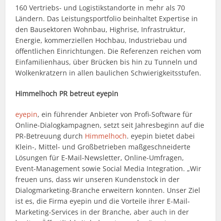
160 Vertriebs- und Logistikstandorte in mehr als 70
Ländern. Das Leistungsportfolio beinhaltet Expertise in
den Bausektoren Wohnbau, Highrise, Infrastruktur,
Energie, kommerziellen Hochbau, Industriebau und
öffentlichen Einrichtungen. Die Referenzen reichen vom
Einfamilienhaus, über Brücken bis hin zu Tunneln und
Wolkenkratzern in allen baulichen Schwierigkeitsstufen.
Himmelhoch PR betreut eyepin
eyepin
, ein führender Anbieter von Profi-Software für
Online-Dialogkampagnen, setzt seit Jahresbeginn auf die
PR-Betreuung durch
Himmelhoch
. eyepin bietet dabei
Klein-, Mittel- und Großbetrieben maßgeschneiderte
Lösungen für E-Mail-Newsletter, Online-Umfragen,
Event-Management sowie Social Media Integration. „Wir
freuen uns, dass wir unseren Kundenstock in der
Dialogmarketing-Branche erweitern konnten. Unser Ziel
ist es, die Firma eyepin und die Vorteile ihrer E-Mail-
Marketing-Services in der Branche, aber auch in der