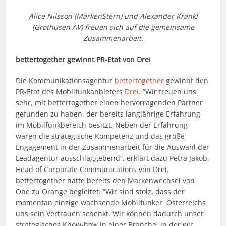
Alice Nilsson (MarkenStern) und Alexander Kränkl
(Grothusen AV) freuen sich auf die gemeinsame
Zusammenarbeit.
bettertogether gewinnt PR-Etat von Drei
Die Kommunikationsagentur
bettertogether
gewinnt den
PR-Etat des Mobilfunkanbieters
Drei
. “Wir freuen uns
sehr, mit bettertogether einen hervorragenden Partner
gefunden zu haben, der bereits langjährige Erfahrung
im Mobilfunkbereich besitzt. Neben der Erfahrung
waren die strategische Kompetenz und das große
Engagement in der Zusammenarbeit für die Auswahl der
Leadagentur ausschlaggebend”, erklärt dazu Petra Jakob,
Head of Corporate Communications von Drei.
bettertogether hatte bereits den Markenwechsel von
One zu Orange begleitet. “Wir sind stolz, dass der
momentan einzige wachsende Mobilfunker Österreichs
uns sein Vertrauen schenkt. Wir können dadurch unser
strategisches Know-how in einer Branche, in der wir