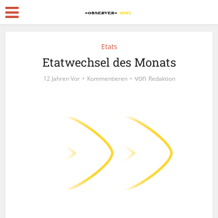
Etats
Etatwechsel des Monats
von
12 Jahren Vor
Kommentieren
Redaktion