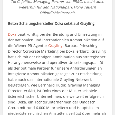
Till C. Jelitto, Managing Partner von PR&D, macht auch
weiterhin für den Nationalpark Hohe Tauern
Öffentlichkeitsarbeit.
Beton-Schalungshersteller Doka setzt auf Grayling
Doka
baut künftig bei der Beratung und Umsetzung in
der nationalen und internationalen Kommunikation auf
die Wiener PR-Agentur
Grayling
. Barbara Priesching,
Director Corporate Marketing bei Doka, erklärt: „Grayling
hat sich mit der richtigen Kombination aus strategischer
Herangehensweise und operativer Umsetzungsqualität
als der optimale Partner für unsere Anforderungen an
integrierte Kommunikation gezeigt.“ Zur Entscheidung
habe auch das internationale Grayling-Netzwerk
beigetragen. Wie Bernhard Hudik, Grayling Managing
Director, erklärt, ist Doka eines der Musterbeispiele
österreichischer Unternehmen, die weltweit erfolgreich
sind. Doka, ein Tochterunternehmen der Umdasch
Group mit rund 6.000 Mitarbeitern und Hauptsitz im
niederösterreichischen Amstetten, verfügt über mehr als