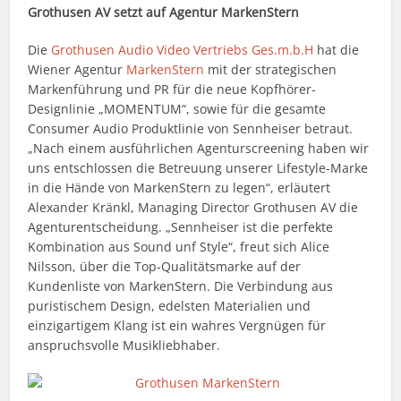
Grothusen AV setzt auf Agentur MarkenStern
Die
Grothusen Audio Video Vertriebs Ges.m.b.H
hat die
Wiener Agentur
MarkenStern
mit der strategischen
Markenführung und PR für die neue Kopfhörer-
Designlinie „MOMENTUM“, sowie für die gesamte
Consumer Audio Produktlinie von Sennheiser betraut.
„Nach einem ausführlichen Agenturscreening haben wir
uns entschlossen die Betreuung unserer Lifestyle-Marke
in die Hände von MarkenStern zu legen“, erläutert
Alexander Kränkl, Managing Director Grothusen AV die
Agenturentscheidung. „Sennheiser ist die perfekte
Kombination aus Sound unf Style“, freut sich Alice
Nilsson, über die Top-Qualitätsmarke auf der
Kundenliste von MarkenStern. Die Verbindung aus
puristischem Design, edelsten Materialien und
einzigartigem Klang ist ein wahres Vergnügen für
anspruchsvolle Musikliebhaber.