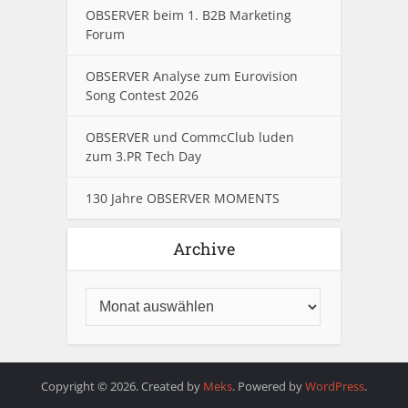
OBSERVER beim 1. B2B Marketing
Forum
OBSERVER Analyse zum Eurovision
Song Contest 2026
OBSERVER und CommcClub luden
zum 3.PR Tech Day
130 Jahre OBSERVER MOMENTS
Archive
Copyright © 2026. Created by
Meks
. Powered by
WordPress
.