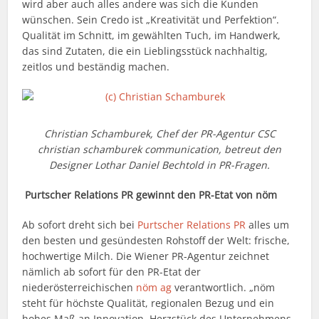
wird aber auch alles andere was sich die Kunden
wünschen. Sein Credo ist „Kreativität und Perfektion“.
Qualität im Schnitt, im gewählten Tuch, im Handwerk,
das sind Zutaten, die ein Lieblingsstück nachhaltig,
zeitlos und beständig machen.
Christian Schamburek, Chef der PR-Agentur CSC
christian schamburek communication, betreut den
Designer Lothar Daniel Bechtold in PR-Fragen.
Purtscher Relations PR gewinnt den PR-Etat von nöm
Ab sofort dreht sich bei
Purtscher Relations PR
alles um
den besten und gesündesten Rohstoff der Welt: frische,
hochwertige Milch. Die Wiener PR-Agentur zeichnet
nämlich ab sofort für den PR-Etat der
niederösterreichischen
nöm ag
verantwortlich. „nöm
steht für höchste Qualität, regionalen Bezug und ein
hohes Maß an Innovation. Herzstück des Unternehmens