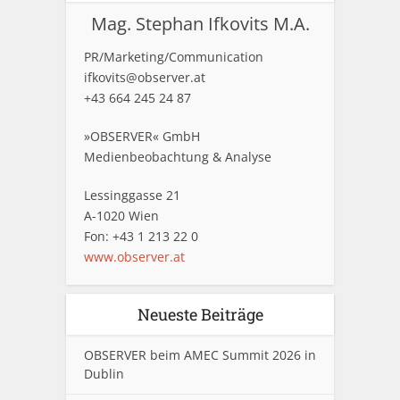
Mag. Stephan Ifkovits M.A.
PR/Marketing/Communication
ifkovits@observer.at
+43 664 245 24 87
»OBSERVER« GmbH
Medienbeobachtung & Analyse
Lessinggasse 21
A-1020 Wien
Fon: +43 1 213 22 0
www.observer.at
Neueste Beiträge
OBSERVER beim AMEC Summit 2026 in
Dublin