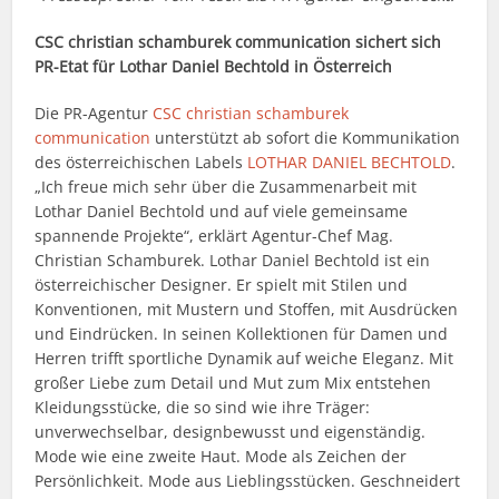
CSC christian schamburek communication sichert sich
PR-Etat für Lothar Daniel Bechtold in Österreich
Die PR-Agentur
CSC christian schamburek
communication
unterstützt ab sofort die Kommunikation
des österreichischen Labels
LOTHAR DANIEL BECHTOLD
.
„Ich freue mich sehr über die Zusammenarbeit mit
Lothar Daniel Bechtold und auf viele gemeinsame
spannende Projekte“, erklärt Agentur-Chef Mag.
Christian Schamburek. Lothar Daniel Bechtold ist ein
österreichischer Designer. Er spielt mit Stilen und
Konventionen, mit Mustern und Stoffen, mit Ausdrücken
und Eindrücken. In seinen Kollektionen für Damen und
Herren trifft sportliche Dynamik auf weiche Eleganz. Mit
großer Liebe zum Detail und Mut zum Mix entstehen
Kleidungsstücke, die so sind wie ihre Träger:
unverwechselbar, designbewusst und eigenständig.
Mode wie eine zweite Haut. Mode als Zeichen der
Persönlichkeit. Mode aus Lieblingsstücken. Geschneidert