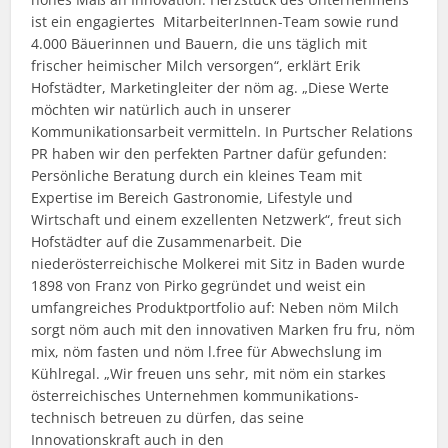
ist ein engagiertes MitarbeiterInnen-Team sowie rund
4.000 Bäuerinnen und Bauern, die uns täglich mit
frischer heimischer Milch versorgen“, erklärt Erik
Hofstädter, Marketingleiter der nöm ag. „Diese Werte
möchten wir natürlich auch in unserer
Kommunikationsarbeit vermitteln. In Purtscher Relations
PR haben wir den perfekten Partner dafür gefunden:
Persönliche Beratung durch ein kleines Team mit
Expertise im Bereich Gastronomie, Lifestyle und
Wirtschaft und einem exzellenten Netzwerk“, freut sich
Hofstädter auf die Zusammenarbeit. Die
niederösterreichische Molkerei mit Sitz in Baden wurde
1898 von Franz von Pirko gegründet und weist ein
umfangreiches Produktportfolio auf: Neben nöm Milch
sorgt nöm auch mit den innovativen Marken fru fru, nöm
mix, nöm fasten und nöm l.free für Abwechslung im
Kühlregal. „Wir freuen uns sehr, mit nöm ein starkes
österreichisches Unternehmen kommunikations-
technisch betreuen zu dürfen, das seine
Innovationskraft auch in den