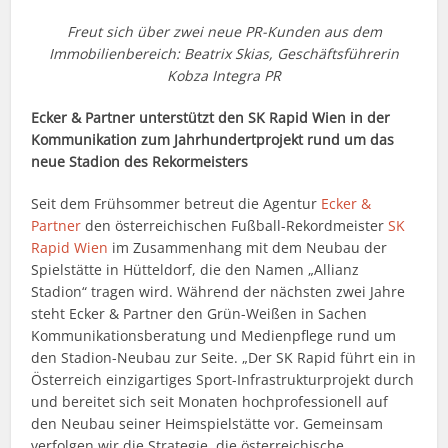
Freut sich über zwei neue PR-Kunden aus dem
Immobilienbereich: Beatrix Skias, Geschäftsführerin
Kobza Integra PR
Ecker & Partner unterstützt den SK Rapid Wien in der
Kommunikation zum Jahrhundertprojekt rund um das
neue Stadion des Rekormeisters
Seit dem Frühsommer betreut die Agentur
Ecker &
Partner
den österreichischen Fußball-Rekordmeister
SK
Rapid Wien
im Zusammenhang mit dem Neubau der
Spielstätte in Hütteldorf, die den Namen „Allianz
Stadion“ tragen wird. Während der nächsten zwei Jahre
steht Ecker & Partner den Grün-Weißen in Sachen
Kommunikationsberatung und Medienpflege rund um
den Stadion-Neubau zur Seite. „Der SK Rapid führt ein in
Österreich einzigartiges Sport-Infrastrukturprojekt durch
und bereitet sich seit Monaten hochprofessionell auf
den Neubau seiner Heimspielstätte vor. Gemeinsam
verfolgen wir die Strategie, die österreichische