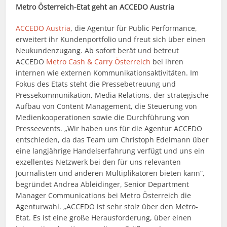
Metro Österreich-Etat geht an ACCEDO Austria
ACCEDO Austria
, die Agentur für Public Performance,
erweitert ihr Kundenportfolio und freut sich über einen
Neukundenzugang. Ab sofort berät und betreut
ACCEDO
Metro Cash & Carry Österreich
bei ihren
internen wie externen Kommunikationsaktivitäten. Im
Fokus des Etats steht die Pressebetreuung und
Pressekommunikation, Media Relations, der strategische
Aufbau von Content Management, die Steuerung von
Medienkooperationen sowie die Durchführung von
Presseevents. „Wir haben uns für die Agentur ACCEDO
entschieden, da das Team um Christoph Edelmann über
eine langjährige Handelserfahrung verfügt und uns ein
exzellentes Netzwerk bei den für uns relevanten
Journalisten und anderen Multiplikatoren bieten kann“,
begründet Andrea Ableidinger, Senior Department
Manager Communications bei Metro Österreich die
Agenturwahl. „ACCEDO ist sehr stolz über den Metro-
Etat. Es ist eine große Herausforderung, über einen