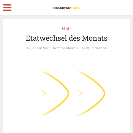
Etats
Etatwechsel des Monats
von
12 Jahren Vor
Kommentieren
Redaktion