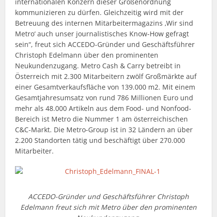
internationalen Konzern dieser Größenordnung
kommunizieren zu dürfen. Gleichzeitig wird mit der
Betreuung des internen Mitarbeitermagazins ‚Wir sind
Metro‘ auch unser journalistisches Know-How gefragt
sein“, freut sich ACCEDO-Gründer und Geschäftsführer
Christoph Edelmann über den prominenten
Neukundenzugang. Metro Cash & Carry betreibt in
Österreich mit 2.300 Mitarbeitern zwölf Großmärkte auf
einer Gesamtverkaufsfläche von 139.000 m2. Mit einem
Gesamtjahresumsatz von rund 786 Millionen Euro und
mehr als 48.000 Artikeln aus dem Food- und Nonfood-
Bereich ist Metro die Nummer 1 am österreichischen
C&C-Markt. Die Metro-Group ist in 32 Ländern an über
2.200 Standorten tätig und beschäftigt über 270.000
Mitarbeiter.
ACCEDO-Gründer und Geschäftsführer Christoph
Edelmann freut sich mit Metro über den prominenten