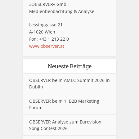
»OBSERVER« GmbH
Medienbeobachtung & Analyse
Lessinggasse 21
A-1020 Wien
Fon: +43 1 213 22 0
www.observer.at
Neueste Beiträge
OBSERVER beim AMEC Summit 2026 in
Dublin
OBSERVER beim 1. B2B Marketing
Forum
OBSERVER Analyse zum Eurovision
Song Contest 2026