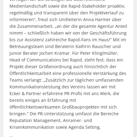
Medienlandschaft sowie die Rapid-Stakeholder proaktiv,
regelmäßig und transparent über den Projektverlauf zu
informieren“, freut sich Unitleiterin Anna Harmer über
die Zusammenarbeit, „an der die gesamte Agentur Anteil
nimmt – schließlich haben wir von der Geschäftsführung
bis zur Assistenz zahlreiche Rapid-Fans im Haus!“ Mit im
Betreuungsteam sind Beraterin Kathrin Rauscher und
Junior Berater Jochen Kramar. Für Peter Klinglmüller,
Head of Communications bei Rapid, steht fest, dass ein
Projekt dieser Größenordnung auch hinsichtlich der
Öffentlichkeitsarbeit eine professionelle Verstärkung des
Teams verlangt: „Zusätzlich zur täglichen umfassenden
Kommunikationsleistung des Vereins lassen wir mit
Ecker & Partner erfahrene PR-Profis mit ans Werk, die
bereits einiges an Erfahrung mit
öffentlichkeitswirksamen Großbauprojekten mit sich
bringen.“ Die PR-Unterstützung umfasst die Bereiche
Reputation Management, Anrainer- und
Krisenkommunikation sowie Agenda Setting.