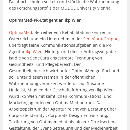
Fachhochschulen voll ein und stärkte die Wahrnehmung
des Forschungsprofils der MODUL University Vienna.
OptimaMed-PR-Etat geht an ikp Wien
OptimaMed
, Betreiber von Rehabilitationszentren in
Österreich und ein Unternehmen der
SeneCura-Gruppe
,
überträgt seine Kommunikationsaufgaben an die PR-
Agentur
ikp Wien
. Hintergrund dieser Auftragsvergabe
ist die von SeneCura angestrebte Trennung von
Gesundheits- und Pflegebereich. Der
Gesundheitsbereich wird unter OptimaMed geführt und
soll unter diesem Namen in der öffentlichen
Wahrnehmung verankert werden. Laut Susanne
Hudelist, Mitglied der Geschäftsführung von ikp Wien,
wurd ikp Wien mit sämtlichen Kommunikations- und
Marketingagenden von OptimaMed betraut. Das
Arbeitsspektrum der Agentur reicht von Beratung über
Corporate Identity-, Corporate Design-Entwicklung,
Textierung von Optimamed.at bis hin zur Drucksorten-
Gestaltung, der Event-Betreuung und der Medienarbeit.