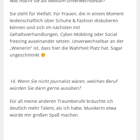
was macht sie als Medium unverwechselbar?
Sie steht für Vielfalt. Für Frauen, die in einem Moment
leidenschaftlich über Schuhe & Fashion diskutieren
können und sich im nächsten mit
Gehaltsverhandlungen, Cyber-Mobbing oder Social
freezing auseinander setzen. Unverwechselbar an der
„Wienerin“ ist, dass hier die Wahrheit Platz hat. Sogar
ungeschminkt
14. Wenn Sie nicht Journalist wären, welchen Beruf
würden Sie dann gerne ausüben?
Für all meine anderen Traumberufe bräuchte ich
deutlich mehr Talent, als ich habe. Musikerin etwa
würde mir großen Spaß machen.