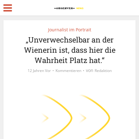
Journalist im Portrait
„Unverwechselbar an der
Wienerin ist, dass hier die
Wahrheit Platz hat.“
von
12 Jahren Vor
Kommentieren
Redaktion