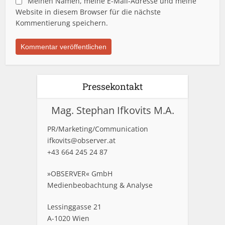
Meinen Namen, meine E-Mail-Adresse und meine
Website in diesem Browser für die nächste
Kommentierung speichern.
Pressekontakt
Mag. Stephan Ifkovits M.A.
PR/Marketing/Communication
ifkovits@observer.at
+43 664 245 24 87
»OBSERVER« GmbH
Medienbeobachtung & Analyse
Lessinggasse 21
A-1020 Wien