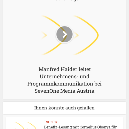
Manfred Haider leitet
Unternehmens- und
Programmkommunikation bei
SevenOne Media Austria
Ihnen könnte auch gefallen
Termine
Benefiz-Lesung mit Cornelius Obonya für