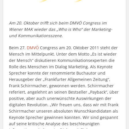
Am 20. Oktober trifft sich beim DMVÖ Congress im
Wiener MAK wieder das „Who is Who“ der Marketing-
und Kommunikationsszene.
Beim 27.
DMVÖ
Congress am 20. Oktober 2011 steht der
Mensch im Mittelpunkt. Unter dem Motto „Es ist wieder
der Mensch“ diskutieren Kommunikationsexperten die
Rolle des Menschen im Dialog Marketing. Als Keynote
Sprecher konnte der renommierte Buchautor und
Herausgeber der „Frankfurter Allgemeinen Zeitung“,
Frank Schirrmacher, gewonnen werden. Schirrmacher
referiert, angelehnt an seinen Bestseller „Payback“, über
positive, aber auch unerwünschte Auswirkungen der
digitalen Revolution. „Wir freuen uns, dass wir mit Frank
Schirrmacher unseren absoluten Wunschkandidaten als
Keynote Sprecher gewinnen konnten. Wir sind gespannt
auf seine kritische Analyse des beschleunigten