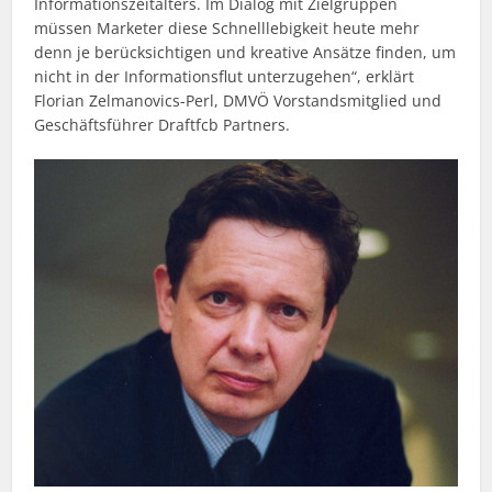
Informationszeitalters. Im Dialog mit Zielgruppen
müssen Marketer diese Schnelllebigkeit heute mehr
denn je berücksichtigen und kreative Ansätze finden, um
nicht in der Informationsflut unterzugehen“, erklärt
Florian Zelmanovics-Perl, DMVÖ Vorstandsmitglied und
Geschäftsführer Draftfcb Partners.