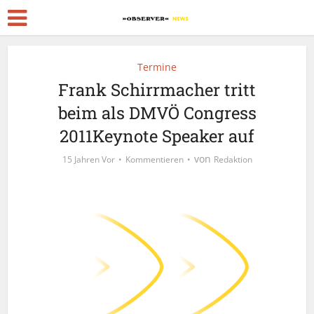
Termine
Frank Schirrmacher tritt
beim als DMVÖ Congress
2011Keynote Speaker auf
von
15 Jahren Vor
Kommentieren
Redaktion