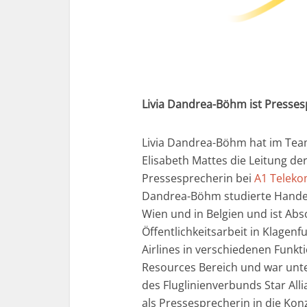
Livia Dandrea-Böhm ist Presses
Livia Dandrea-Böhm hat im Tea
Elisabeth Mattes die Leitung de
Pressesprecherin bei
A1 Teleko
Dandrea-Böhm studierte Handel
Wien und in Belgien und ist Abs
Öffentlichkeitsarbeit in Klagenf
Airlines in verschiedenen Funkti
Resources Bereich und war unte
des Fluglinienverbunds Star Al
als Pressesprecherin in die Ko