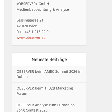
»OBSERVER« GmbH
Medienbeobachtung & Analyse
Lessinggasse 21
A-1020 Wien
Fon: +43 1 213 22 0
www.observer.at
Neueste Beiträge
OBSERVER beim AMEC Summit 2026 in
Dublin
OBSERVER beim 1. B2B Marketing
Forum
OBSERVER Analyse zum Eurovision
Song Contest 2026