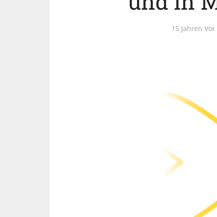
und in 
15 Jahren Vor