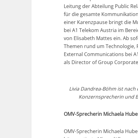
Leitung der Abteilung Public Rel
für die gesamte Kommunikation 
einer Karenzpause bringt die Mu
bei A1 Telekom Austria im Bere
von Elisabeth Mattes ein. Ab sof
Themen rund um Technologie, P
External Communications bei A1 
als Director of Group Corpor
Livia Dandrea-Böhm ist nach
Konzernsprecherin und Be
OMV-Sprecherin Michaela Huber
OMV-Sprecherin Michaela Huber