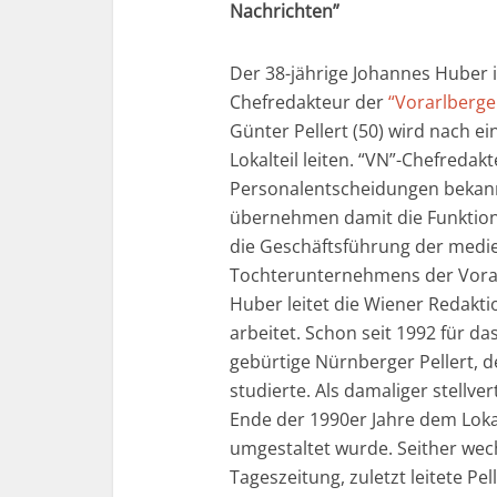
Nachrichten”
Der 38-jährige Johannes Huber i
Chefredakteur der
“Vorarlberge
Günter Pellert (50) wird nach 
Lokalteil leiten. “VN”-Chefredak
Personalentscheidungen bekannt
übernehmen damit die Funktione
die Geschäftsführung der med
Tochterunternehmens der Vora
Huber leitet die Wiener Redaktio
arbeitet. Schon seit 1992 für da
gebürtige Nürnberger Pellert, 
studierte. Als damaliger stellv
Ende der 1990er Jahre dem Lokal
umgestaltet wurde. Seither wech
Tageszeitung, zuletzt leitete Pe