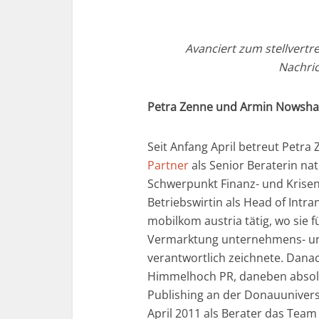
Avanciert zum stellvert
Nachric
Petra Zenne und Armin Nowshad
Seit Anfang April betreut Petra
Partner
als Senior Beraterin na
Schwerpunkt Finanz- und Krisen
Betriebswirtin als Head of Intr
mobilkom austria tätig, wo sie
Vermarktung unternehmens- un
verantwortlich zeichnete. Danach
Himmelhoch PR, daneben absolv
Publishing an der Donauunivers
April 2011 als Berater das Team