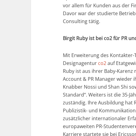
vor allem für Kunden aus der F
Davor war der studierte Betrie
Consulting tätig.
Birgit Ruby ist bei co2 für PR u
Mit Erweiterung des Kontakter-
Designagentur
co2
auf Etatgewi
Ruby ist aus ihrer Baby-Karenz 
Account & PR Manager wieder i
Knabber Nossi und Shan Shi sow
Standard“. Weiters ist die 35-Jä
zuständig. Ihre Ausbildung hat 
Publizistik- und Kommunikation
zusätzlicher internationaler E
europaweiten PR-Studentenverei
Karriere startete sie bei Ericss