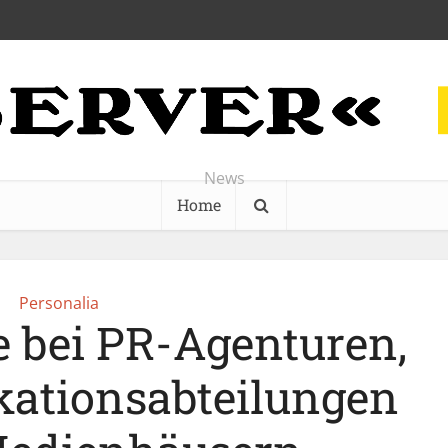
News
Home
Personalia
e bei PR-Agenturen,
ationsabteilungen