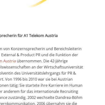
precherin für A1 Telekom Austria
m von Konzernsprecherin und Bereichsleiterin
r External & Product PR und die Funktion der
m Austria
übernommen. Die 42-Jährige
swissenschaften an der Wirtschaftsuniversität
olventin des Universitätslehrgangs für PR &
urt. Von 1996 bis 2010 war sie bei Austrian
onen tätig: Sie startete ihre Karriere im Human
r anderem für das internationale Recruiting
liance zuständig. 2002 wechselte Dandrea-Böhm
nzernkommunikation. 2006 übernahm sie die