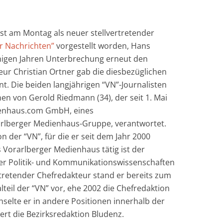
st am Montag als neuer stellvertretender
r Nachrichten”
vorgestellt worden, Hans
einigen Jahren Unterbrechung erneut den
teur Christian Ortner gab die diesbezüglichen
. Die beiden langjährigen “VN”-Journalisten
n von Gerold Riedmann (34), der seit 1. Mai
ienhaus.com GmbH, eines
rlberger Medienhaus-Gruppe, verantwortet.
n der “VN”, für die er seit dem Jahr 2000
s Vorarlberger Medienhaus tätig ist der
der Politik- und Kommunikationswissenschaften
ertretender Chefredakteur stand er bereits zum
teil der “VN” vor, ehe 2002 die Chefredaktion
selte er in andere Positionen innerhalb der
llert die Bezirksredaktion Bludenz.