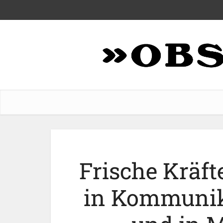
Frische Kräft
in Kommunik