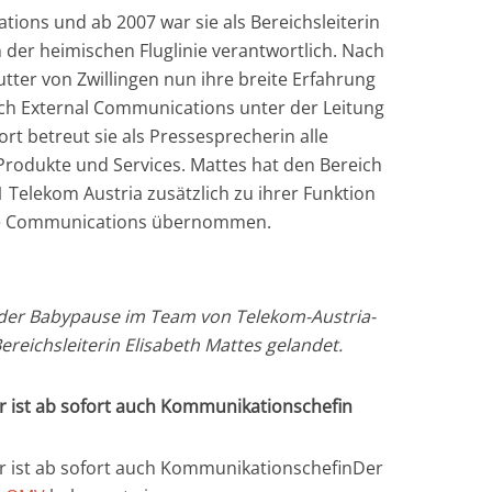
ations und ab 2007 war sie als Bereichsleiterin
der heimischen Fluglinie verantwortlich. Nach
tter von Zwillingen nun ihre breite Erfahrung
ich External Communications unter der Leitung
ort betreut sie als Pressesprecherin alle
rodukte und Services. Mattes hat den Bereich
Telekom Austria zusätzlich zu ihrer Funktion
ate Communications übernommen.
 der Babypause im Team von Telekom-Austria-
reichsleiterin Elisabeth Mattes gelandet.
 ist ab sofort auch Kommunikationschefin
 ist ab sofort auch KommunikationschefinDer