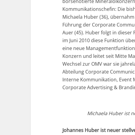
börsenotierte Mineralölkonzer
Kommunikationschefin: Die bish
Michaela Huber (36), übernahm m
Führung der Corporate Communic
Auer (45). Huber folgt in dieser
im Juni 2010 diese Funktion üb
eine neue Managementfunktion.
Konzern und leitet seit Mitte M
Wechsel zur OMV war sie jahrel
Abteilung Corporate Communicat
Interne Kommunikation, Event 
Corporate Advertising & Brandin
Michaela Huber ist 
Johannes Huber ist neuer stell