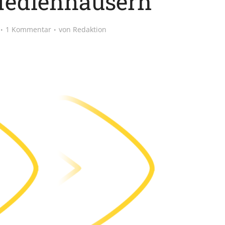
Medienhäusern
1 Kommentar
von
Redaktion