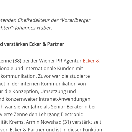
retenden Chefredakteur der “Vorarlberger
hten”: Johannes Huber.
 verstärken Ecker & Partner
 Zenne (38) bei der Wiener PR-Agentur
Ecker &
tionale und internationale Kunden mit
kommunikation. Zuvor war die studierte
anet in der internen Kommunikation von
 für die Konzeption, Umsetzung und
d konzernweiter Intranet-Anwendungen
 war sie vier Jahre als Senior Beraterin bei
ierte Zenne den Lehrgang Electronic
ität Krems. Armin Nowshad (31) verstärkt seit
 von Ecker & Partner und ist in dieser Funktion