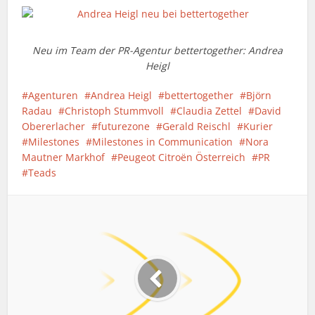
Neu im Team der PR-Agentur bettertogether: Andrea
Heigl
Agenturen
Andrea Heigl
bettertogether
Björn
Radau
Christoph Stummvoll
Claudia Zettel
David
Obererlacher
futurezone
Gerald Reischl
Kurier
Milestones
Milestones in Communication
Nora
Mautner Markhof
Peugeot Citroën Österreich
PR
Teads