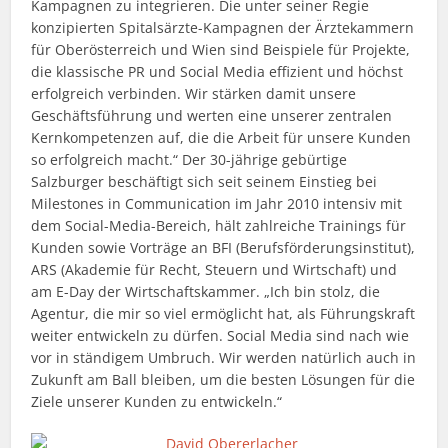
Kampagnen zu integrieren. Die unter seiner Regie
konzipierten Spitalsärzte-Kampagnen der Ärztekammern
für Oberösterreich und Wien sind Beispiele für Projekte,
die klassische PR und Social Media effizient und höchst
erfolgreich verbinden. Wir stärken damit unsere
Geschäftsführung und werten eine unserer zentralen
Kernkompetenzen auf, die die Arbeit für unsere Kunden
so erfolgreich macht.“ Der 30-jährige gebürtige
Salzburger beschäftigt sich seit seinem Einstieg bei
Milestones in Communication im Jahr 2010 intensiv mit
dem Social-Media-Bereich, hält zahlreiche Trainings für
Kunden sowie Vorträge an BFI (Berufsförderungsinstitut),
ARS (Akademie für Recht, Steuern und Wirtschaft) und
am E-Day der Wirtschaftskammer. „Ich bin stolz, die
Agentur, die mir so viel ermöglicht hat, als Führungskraft
weiter entwickeln zu dürfen. Social Media sind nach wie
vor in ständigem Umbruch. Wir werden natürlich auch in
Zukunft am Ball bleiben, um die besten Lösungen für die
Ziele unserer Kunden zu entwickeln.“