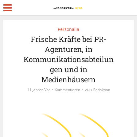
Personalia
Frische Kräfte bei PR-
Agenturen, in
Kommunikationsabteilun
gen und in
Medienhäusern
von
11 Jahren Vor
Kommentieren
Redaktion