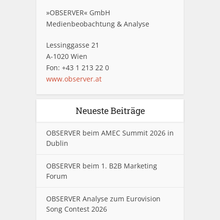
»OBSERVER« GmbH
Medienbeobachtung & Analyse
Lessinggasse 21
A-1020 Wien
Fon: +43 1 213 22 0
www.observer.at
Neueste Beiträge
OBSERVER beim AMEC Summit 2026 in
Dublin
OBSERVER beim 1. B2B Marketing
Forum
OBSERVER Analyse zum Eurovision
Song Contest 2026