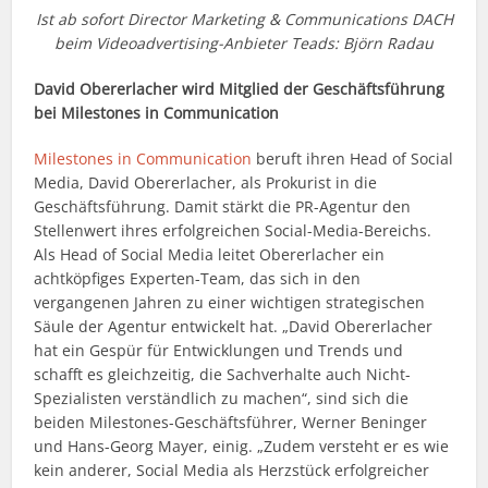
Ist ab sofort Director Marketing & Communications DACH
beim Videoadvertising-Anbieter Teads: Björn Radau
David Obererlacher wird Mitglied der Geschäftsführung
bei Milestones in Communication
Milestones in Communication
beruft ihren Head of Social
Media, David Obererlacher, als Prokurist in die
Geschäftsführung. Damit stärkt die PR-Agentur den
Stellenwert ihres erfolgreichen Social-Media-Bereichs.
Als Head of Social Media leitet Obererlacher ein
achtköpfiges Experten-Team, das sich in den
vergangenen Jahren zu einer wichtigen strategischen
Säule der Agentur entwickelt hat. „David Obererlacher
hat ein Gespür für Entwicklungen und Trends und
schafft es gleichzeitig, die Sachverhalte auch Nicht-
Spezialisten verständlich zu machen“, sind sich die
beiden Milestones-Geschäftsführer, Werner Beninger
und Hans-Georg Mayer, einig. „Zudem versteht er es wie
kein anderer, Social Media als Herzstück erfolgreicher