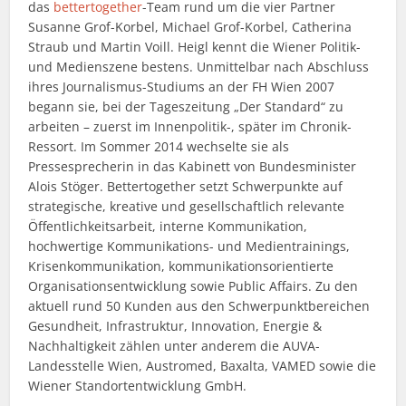
das
bettertogether
-Team rund um die vier Partner
Susanne Grof-Korbel, Michael Grof-Korbel, Catherina
Straub und Martin Voill. Heigl kennt die Wiener Politik-
und Medienszene bestens. Unmittelbar nach Abschluss
ihres Journalismus-Studiums an der FH Wien 2007
begann sie, bei der Tageszeitung „Der Standard“ zu
arbeiten – zuerst im Innenpolitik-, später im Chronik-
Ressort. Im Sommer 2014 wechselte sie als
Pressesprecherin in das Kabinett von Bundesminister
Alois Stöger. Bettertogether setzt Schwerpunkte auf
strategische, kreative und gesellschaftlich relevante
Öffentlichkeitsarbeit, interne Kommunikation,
hochwertige Kommunikations- und Medientrainings,
Krisenkommunikation, kommunikationsorientierte
Organisationsentwicklung sowie Public Affairs. Zu den
aktuell rund 50 Kunden aus den Schwerpunktbereichen
Gesundheit, Infrastruktur, Innovation, Energie &
Nachhaltigkeit zählen unter anderem die AUVA-
Landesstelle Wien, Austromed, Baxalta, VAMED sowie die
Wiener Standortentwicklung GmbH.