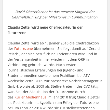
David Obererlacher ist das neueste Mitglied der
Geschäftsführung bei Milestones in Communication.
Claudia Zettel wird neue Chefredakteurin der
Futurezone
Claudia Zettel wird ab 1. Jänner 2016 die Chefredaktion
der
Futurezone
übernehmen. Sie folgt damit auf Gerald
Reischl, der sich beruflich neu orientieren wird und in
der Vergangenheit immer wieder mit dem ORF in
Verbindung gebracht wurde. Nach ersten
journalistischen Erfahrungen bei Jugend- und
Studentenmedien sowie einem Praktikum bei ATV
wechselte Zettel 2005 zur pressetext Nachrichtenagentur
GmbH, wo sie ab 2009 als Stellvertreterin des CVD tätig
war. Seit der Akquisition der Futurezone durch
das
Kurier Medienhaus
im Jahr 2010 trug Claudia Zettel
als Redakteurin maßgeblich zum Erfolg der Futurezone
bei. Im Februar 2014 wurde sie zur stellvertretenden