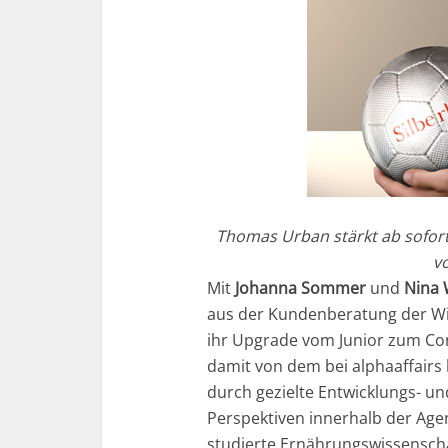
Thomas Urban stärkt ab sofor
vo
Mit
Johanna Sommer
und
Nina 
aus der Kundenberatung der Wie
ihr Upgrade vom Junior zum Con
damit von dem bei alphaaffairs 
durch gezielte Entwicklungs- un
Perspektiven innerhalb der Ag
studierte Ernährungswissenscha