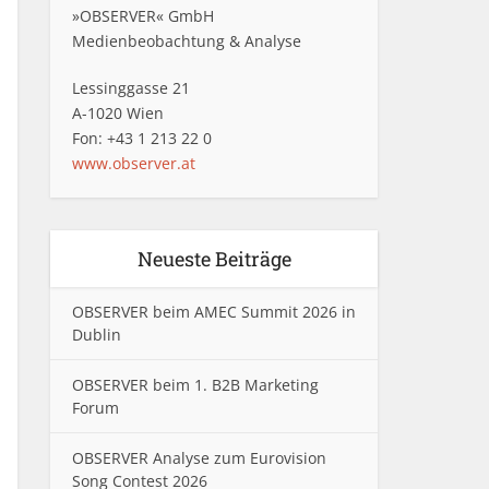
»OBSERVER« GmbH
Medienbeobachtung & Analyse
Lessinggasse 21
A-1020 Wien
Fon: +43 1 213 22 0
www.observer.at
Neueste Beiträge
OBSERVER beim AMEC Summit 2026 in
Dublin
OBSERVER beim 1. B2B Marketing
Forum
OBSERVER Analyse zum Eurovision
Song Contest 2026