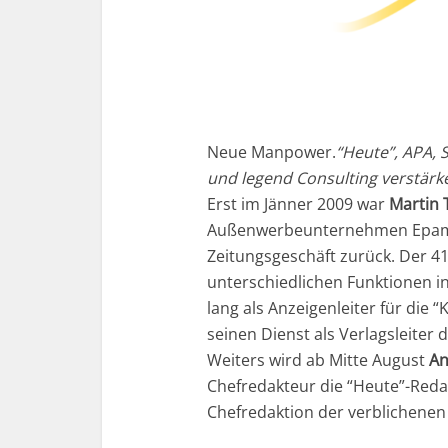
Neue Manpower.
“Heute”, APA, S
und legend Consulting verstärke
Erst im Jänner 2009 war
Martin 
Außenwerbeunternehmen Epamed
Zeitungsgeschäft zurück. Der 41-
unterschiedlichen Funktionen in
lang als Anzeigenleiter für die “
seinen Dienst als Verlagsleiter 
Weiters wird ab Mitte August
An
Chefredakteur die “Heute”-Redak
Chefredaktion der verblichenen T