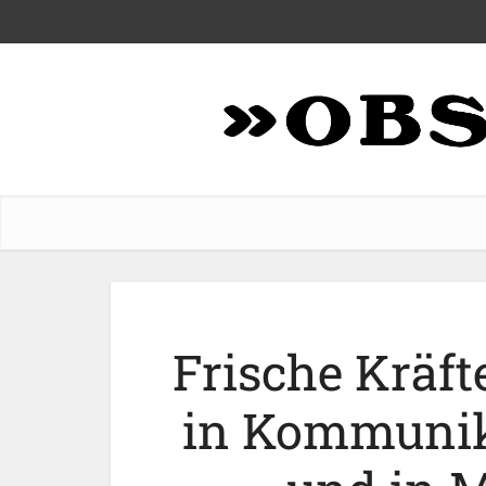
Frische Kräft
in Kommunik