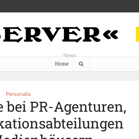
News
Home
Personalia
e bei PR-Agenturen,
ationsabteilungen