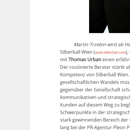
Martin Trzebin wird ab He
Silberball Wien (
),
www.silberball.com
mit
Thomas Urban
einen erfah
Der routinierte Berater stärkt 
Kompetenz von Silberball Wien
gesellschaftlichen Wandels mü
gegenüber der Gesellschaft schär
kommunikativen und strategisch
Kunden auf diesem Weg zu begleit
Schwerpunkte in der strategi
stark gewinnenden Bereich der O
lang bei der PR-Agentur Pleon P