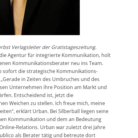
rbst Verlagsleiter der Gratistageszeitung.
 die Agentur für integrierte Kommunikation, holt
renen Kommunikationsberater neu ins Team.
ab sofort die strategische Kommunikations-
. „Gerade in Zeiten des Umbruches und des
ssen Unternehmen ihre Position am Markt und
fen. Entscheidend ist, jetzt die
en Weichen zu stellen. Ich freue mich, meine
en“, erklärt Urban. Bei Silberball liegen seine
schen Kommunikation und dem an Bedeutung
nline-Relations. Urban war zuletzt drei Jahre
ublico als Berater tätig und betreute dort