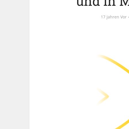
und in 
17 Jahren Vor