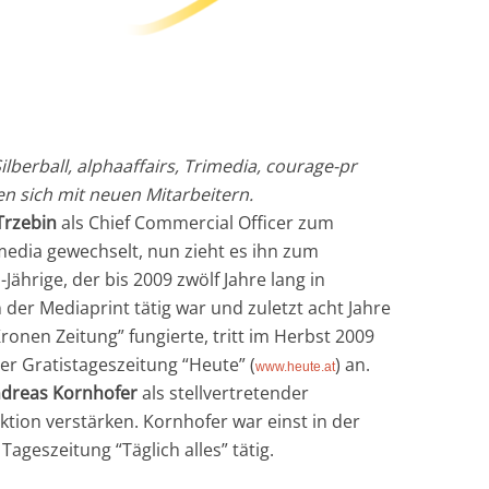
ilberball, alphaaffairs, Trimedia, courage-pr
n sich mit neuen Mitarbeitern.
Trzebin
als Chief Commercial Officer zum
ia gewechselt, nun zieht es ihn zum
Jährige, der bis 2009 zwölf Jahre lang in
 der Mediaprint tätig war und zuletzt acht Jahre
Kronen Zeitung” fungierte, tritt im Herbst 2009
der Gratistageszeitung “Heute” (
) an.
www.heute.at
dreas Kornhofer
als stellvertretender
tion verstärken. Kornhofer war einst in der
ageszeitung “Täglich alles” tätig.