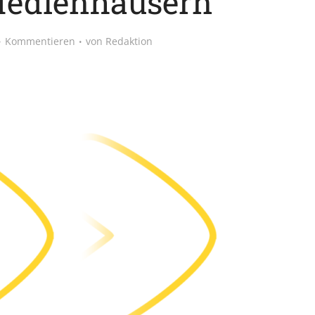
Medienhäusern
Kommentieren
von
Redaktion