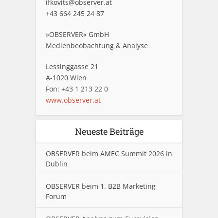
ifkovits@observer.at
+43 664 245 24 87
»OBSERVER« GmbH
Medienbeobachtung & Analyse
Lessinggasse 21
A-1020 Wien
Fon: +43 1 213 22 0
www.observer.at
Neueste Beiträge
OBSERVER beim AMEC Summit 2026 in
Dublin
OBSERVER beim 1. B2B Marketing
Forum