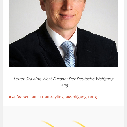
Leitet Grayling West Europa: Der Deutsche Wolfgang
Lang
Aufgaben
CEO
Grayling
Wolfgang Lang