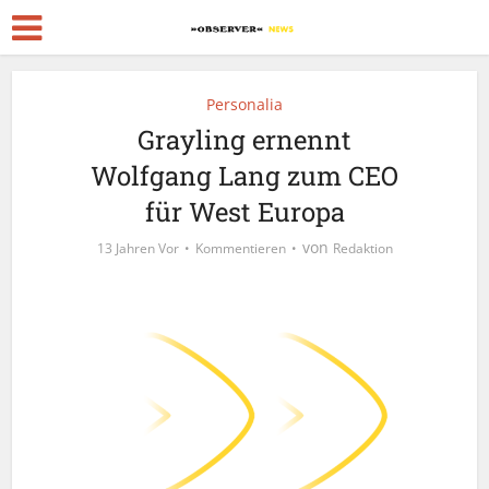
Personalia
Grayling ernennt
Wolfgang Lang zum CEO
für West Europa
von
13 Jahren Vor
Kommentieren
Redaktion