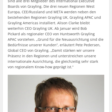
sind alle drei Mitglieder des International Executive
Boards von Grayling. Die drei neuen Regionen West
Europa, CEE/Russland und META werden neben den
bestehenden Regionen Grayling UK, Grayling APAC und
Grayling Americas installiert. Alison Clarke bleibt
weiterhin CEO Grayling UK. Ab Januar wird Bob
Pickard als regionaler CEO von Huntsworth Grayling
APAC vorstehen. „Grund für die Neuausrichtung sind die
Bedürfnisse unserer Kunden”, erläutert Pete Pedersen,
Global CEO von Grayling. „Damit stärken wir unsere
Präsenz in den Regionen und unterstreichen unsere
internationale Ausrichtung, die gleichzeitig sehr stark
von regionalem Know-how geprägt ist.“