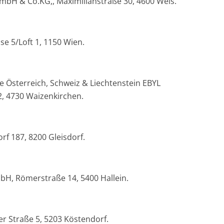
H & Co.KG,, Maximilianstraße 30, 4600 Wels.
e 5/Loft 1, 1150 Wien.
e Österreich, Schweiz & Liechtenstein EBYL
, 4730 Waizenkirchen.
f 187, 8200 Gleisdorf.
bH, Römerstraße 14, 5400 Hallein.
r Straße 5, 5203 Köstendorf.