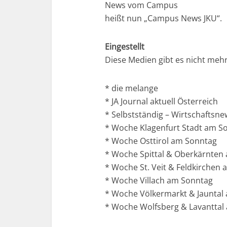
News vom Campus
heißt nun „Campus News JKU“.
Eingestellt
Diese Medien gibt es nicht mehr
* die melange
* JA Journal aktuell Österreich
* Selbstständig – Wirtschaftsne
* Woche Klagenfurt Stadt am S
* Woche Osttirol am Sonntag
* Woche Spittal & Oberkärnten
* Woche St. Veit & Feldkirchen
* Woche Villach am Sonntag
* Woche Völkermarkt & Jauntal
* Woche Wolfsberg & Lavanttal