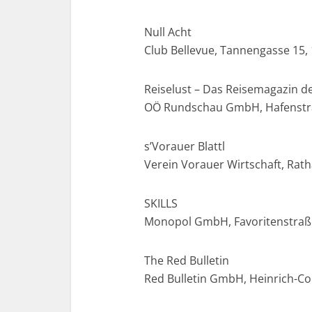
Null Acht
Club Bellevue, Tannengasse 15,
Reiselust – Das Reisemagazin 
OÖ Rundschau GmbH, Hafenstraß
s’Vorauer Blattl
Verein Vorauer Wirtschaft, Rath
SKILLS
Monopol GmbH, Favoritenstraße 4
The Red Bulletin
Red Bulletin GmbH, Heinrich-Col