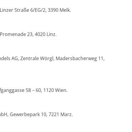
inzer Straße 6/EG/2, 3390 Melk.
Promenade 23, 4020 Linz.
dels AG, Zentrale Wörgl, Madersbacherweg 11,
ganggasse 58 – 60, 1120 Wien.
mbH, Gewerbepark 10, 7221 Marz.