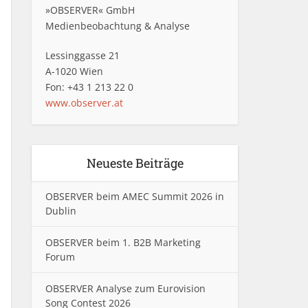
»OBSERVER« GmbH
Medienbeobachtung & Analyse
Lessinggasse 21
A-1020 Wien
Fon: +43 1 213 22 0
www.observer.at
Neueste Beiträge
OBSERVER beim AMEC Summit 2026 in
Dublin
OBSERVER beim 1. B2B Marketing
Forum
OBSERVER Analyse zum Eurovision
Song Contest 2026