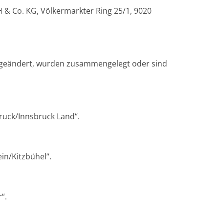
& Co. KG, Völkermarkter Ring 25/1, 9020
l geändert, wurden zusammengelegt oder sind
ruck/Innsbruck Land“.
in/Kitzbühel“.
“.