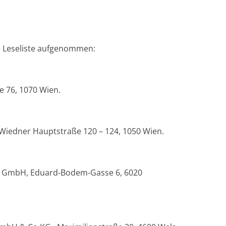
e Leseliste aufgenommen:
e 76, 1070 Wien.
Wiedner Hauptstraße 120 – 124, 1050 Wien.
s GmbH, Eduard-Bodem-Gasse 6, 6020