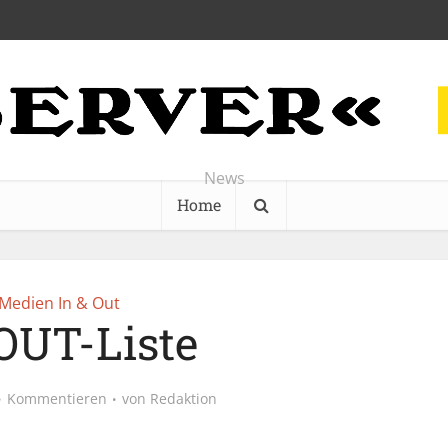
News
Home
Medien In & Out
OUT-Liste
Kommentieren
von
Redaktion