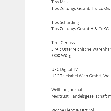
Tips Melk
Tips Zeitungs GesmbH & CoKG, L
Tips Schärding
Tips Zeitungs GesmbH & CoKG, 
Tirol Genuss
SPAR Österreichische Warenhan
6300 Wörgl.
UPC Digital TV
UPC Telekabel Wien GmbH, Wolf
Wellbion Journal
Medtrust Handelsgesellschaft 
Woche Lienz & Osttirol