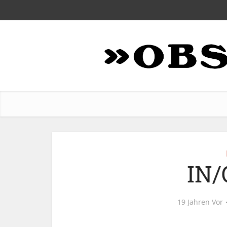
IN/
19 Jahren Vor