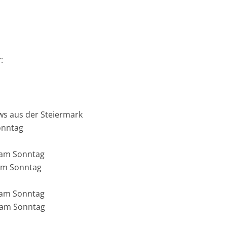
:
ws aus der Steiermark
onntag
 am Sonntag
 am Sonntag
 am Sonntag
 am Sonntag