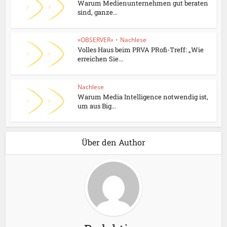
Warum Medienunternehmen gut beraten
sind, ganze...
»OBSERVER«
•
Nachlese
Volles Haus beim PRVA PRofi-Treff: „Wie
erreichen Sie...
Nachlese
Warum Media Intelligence notwendig ist,
um aus Big...
Über den Author