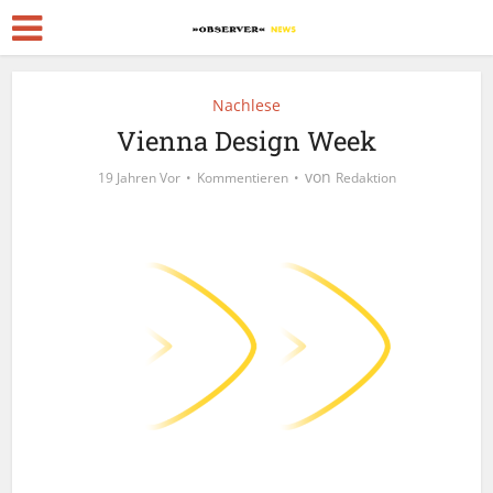
Nachlese
Vienna Design Week
von
19 Jahren Vor
Kommentieren
Redaktion