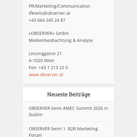
PR/Marketing/Communication
ifkovits@observer.at
+43 664 245 24 87
»OBSERVER« GmbH
Medienbeobachtung & Analyse
Lessinggasse 21
A-1020 Wien
Fon: +43 1 213 22 0
www.observer.at
Neueste Beiträge
OBSERVER beim AMEC Summit 2026 in
Dublin
OBSERVER beim 1. B2B Marketing
Forum